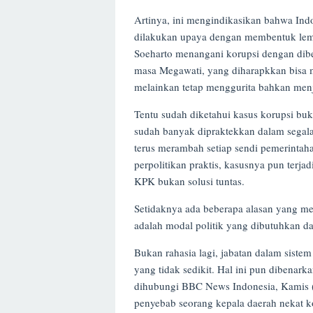
Artinya, ini mengindikasikan bahwa Indo
dilakukan upaya dengan membentuk lem
Soeharto menangani korupsi dengan dib
masa Megawati, yang diharapkkan bisa 
melainkan tetap menggurita bahkan men
Tentu sudah diketahui kasus korupsi buk
sudah banyak dipraktekkan dalam segala
terus merambah setiap sendi pemerintaha
perpolitikan praktis, kasusnya pun terj
KPK bukan solusi tuntas.
Setidaknya ada beberapa alasan yang men
adalah modal politik yang dibutuhkan da
Bukan rahasia lagi, jabatan dalam sist
yang tidak sedikit. Hal ini pun dibenar
dihubungi BBC News Indonesia, Kamis (1
penyebab seorang kepala daerah nekat ko