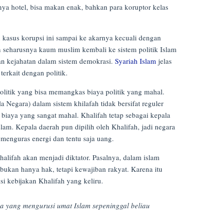
nya hotel, bisa makan enak, bahkan para koruptor kelas
 kasus korupsi ini sampai ke akarnya kecuali dengan
seharusnya kaum muslim kembali ke sistem politik Islam
n kejahatan dalam sistem demokrasi.
Syariah Islam
jelas
rkait dengan politik.
 politik yang bisa memangkas biaya politik yang mahal.
 Negara) dalam sistem khilafah tidak bersifat reguler
 biaya yang sangat mahal. Khalifah tetap sebagai kepala
lam. Kepala daerah pun dipilih oleh Khalifah, jadi negara
 menguras energi dan tentu saja uang.
alifah akan menjadi diktator. Pasalnya, dalam islam
kan hanya hak, tetapi kewajiban rakyat. Karena itu
i kebijakan Khalifah yang keliru.
a yang mengurusi umat Islam sepeninggal beliau