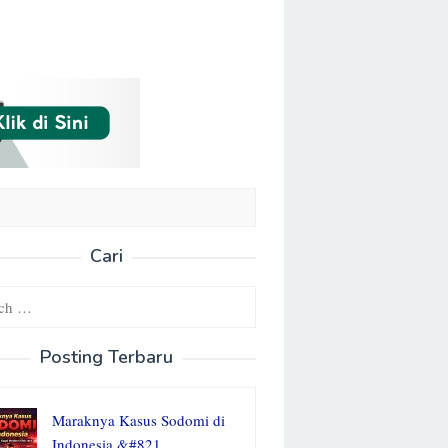
Cari
Posting Terbaru
Maraknya Kasus Sodomi di
Indonesia &#821…