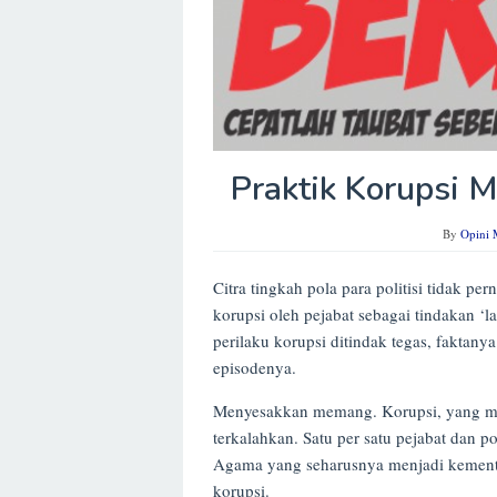
Praktik Korupsi M
By
Opini 
Citra tingkah pola para politisi tidak p
korupsi oleh pejabat sebagai tindakan 
perilaku korupsi ditindak tegas, faktany
episodenya.
Menyesakkan memang. Korupsi, yang m
terkalahkan. Satu per satu pejabat dan p
Agama yang seharusnya menjadi kemente
korupsi.