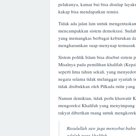
pelakunya, kamar bui bisa disulap layak
kakap bisa mendapatkan remisi.
Tidak ada jalan lain untuk mengentaskan
mencampakkan sistem demokrasi. Sudah 
yang memangkas berbagai keburukan da
mengharamkan suap-menyuap termasuk te
Sistem politik Islam bisa disebut sistem
Misalnya pada pemilihan khalifah (Kepala
seperti lima tahun sekali, yang menyedot
negara selama tidak melanggar syariah is
tidak disibukkan oleh Pilkada rutin yang
Namun demikian, tidak perlu khawatir Kh
mengoreksi Khalifah yang menyimpang bu
rakyat diberikan ruang untuk mengkoreks
Rasulullah saw juga menyebut bahw
adalah para khalifah.