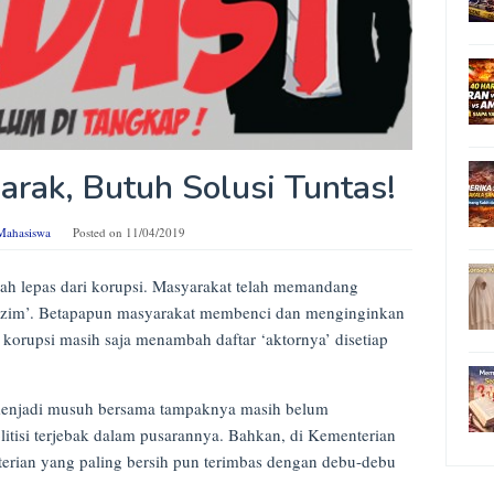
arak, Butuh Solusi Tuntas!
Mahasiswa
Posted on
11/04/2019
ernah lepas dari korupsi. Masyarakat telah memandang
‘lazim’. Betapapun masyarakat membenci dan menginginkan
a korupsi masih saja menambah daftar ‘aktornya’ disetiap
enjadi musuh bersama tampaknya masih belum
olitisi terjebak dalam pusarannya. Bahkan, di Kementerian
rian yang paling bersih pun terimbas dengan debu-debu