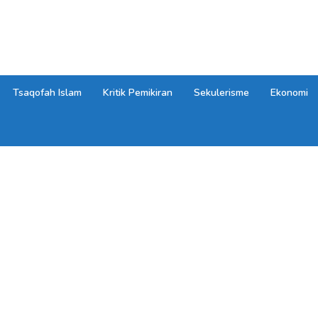
Tsaqofah Islam
Kritik Pemikiran
Sekulerisme
Ekonomi