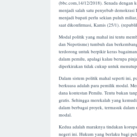
(bbc.com,14/12/2018). Senada dengan ke
menjadi salah satu penyebab demokrasi 
menjadi bupati perlu sekian puluh miliar
saat dikonfirmasi, Kamis (25/1). (republi
Modal politik yang mahal ini tentu mem
dan Nepotisme) tumbuh dan berkembang.
terdorong untuk berpikir keras bagaima
dalam pemilu, apalagi kalau berupa pinj
diperkirakan tidak cukup untuk menutup
Dalam sistem politik mahal seperti ini, 
berkuasa adalah para pemilik modal. M
dana kontestan Pemilu. Tentu bukan tanp
gratis. Sehingga merekalah yang kemudia
dalam berbagai proyek, termasuk dala
modal.
Kedua adalah maraknya tindakan korupsi
negeri ini. Hukum yang berlaku bagi pel