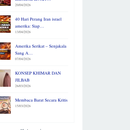
20/04/2026
40 Hari Perang Iran israel
amerika: Siap…
13/04/2026
Amerika Serikat – Senjakala
Sang A…
07/04/2026
KONSEP KHIMAR DAN
JILBAB
26/03/2026
Membaca Barat Secara Kritis
15/03/2026