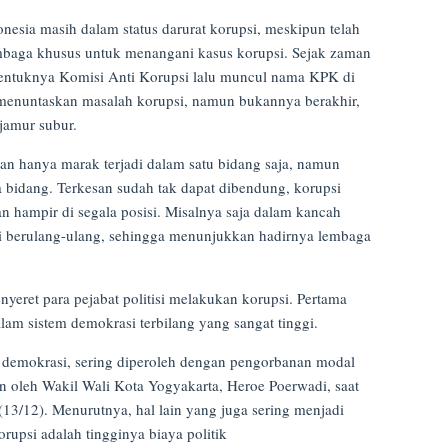
nesia masih dalam status darurat korupsi, meskipun telah
baga khusus untuk menangani kasus korupsi. Sejak zaman
entuknya Komisi Anti Korupsi lalu muncul nama KPK di
menuntaskan masalah korupsi, namun bukannya berakhir,
jamur subur.
an hanya marak terjadi dalam satu bidang saja, namun
 bidang. Terkesan sudah tak dapat dibendung, korupsi
n hampir di segala posisi. Misalnya saja dalam kancah
adi berulang-ulang, sehingga menunjukkan hadirnya lembaga
yeret para pejabat politisi melakukan korupsi. Pertama
lam sistem demokrasi terbilang yang sangat tinggi.
em demokrasi, sering diperoleh dengan pengorbanan modal
kan oleh Wakil Wali Kota Yogyakarta, Heroe Poerwadi, saat
3/12). Menurutnya, hal lain yang juga sering menjadi
rupsi adalah tingginya biaya politik