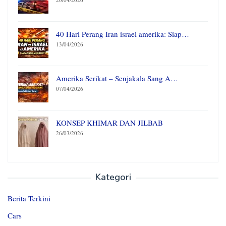
40 Hari Perang Iran israel amerika: Siap…
13/04/2026
Amerika Serikat – Senjakala Sang A…
07/04/2026
KONSEP KHIMAR DAN JILBAB
26/03/2026
Kategori
Berita Terkini
Cars