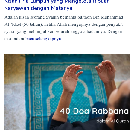
Kisah Pria Lumpuh yang Mengelola Ribuan
Karyawan dengan Matanya
Adalah kisah seorang Syaikh bernama Sulthon Bin Muhammad
Al-‘Idzel (50 tahun), ketika Allah mengujinya dengan penyakit
syaraf yang melumpuhkan seluruh anggota badannya. Dengan
sisa indera
baca selengkapnya