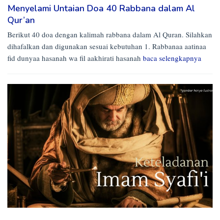
Menyelami Untaian Doa 40 Rabbana dalam Al
Qur’an
Berikut 40 doa dengan kalimah rabbana dalam Al Quran. Silahkan
dihafalkan dan digunakan sesuai kebutuhan 1. Rabbanaa aatinaa
fid dunyaa hasanah wa fil aakhirati hasanah
baca selengkapnya