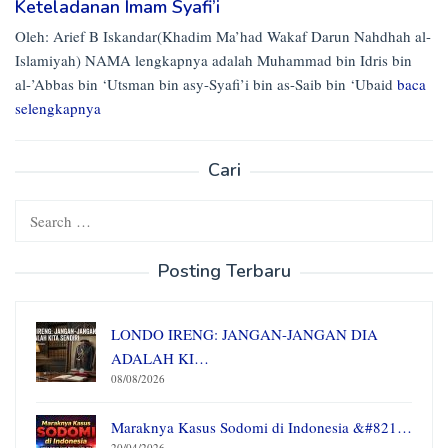
Keteladanan Imam Syafi’i
Oleh: Arief B Iskandar(Khadim Ma’had Wakaf Darun Nahdhah al-
Islamiyah) NAMA lengkapnya adalah Muhammad bin Idris bin
al-’Abbas bin ‘Utsman bin asy-Syafi’i bin as-Saib bin ‘Ubaid
baca
selengkapnya
Cari
Search
for:
Posting Terbaru
LONDO IRENG: JANGAN-JANGAN DIA
ADALAH KI…
08/08/2026
Maraknya Kasus Sodomi di Indonesia &#821…
20/04/2026