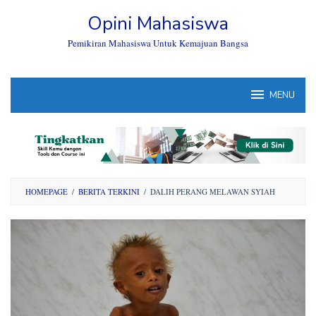
Skip
Opini Mahasiswa
to
content
Pemikiran Mahasiswa Untuk Kemajuan Bangsa
MENU
HOMEPAGE
/
BERITA TERKINI
/
DALIH PERANG MELAWAN SYIAH