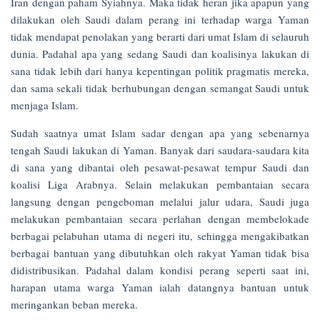
Iran dengan paham Syiahnya. Maka tidak heran jika apapun yang
dilakukan oleh Saudi dalam perang ini terhadap warga Yaman
tidak mendapat penolakan yang berarti dari umat Islam di selauruh
dunia. Padahal apa yang sedang Saudi dan koalisinya lakukan di
sana tidak lebih dari hanya kepentingan politik pragmatis mereka,
dan sama sekali tidak berhubungan dengan semangat Saudi untuk
menjaga Islam.
Sudah saatnya umat Islam sadar dengan apa yang sebenarnya
tengah Saudi lakukan di Yaman. Banyak dari saudara-saudara kita
di sana yang dibantai oleh pesawat-pesawat tempur Saudi dan
koalisi Liga Arabnya. Selain melakukan pembantaian secara
langsung dengan pengeboman melalui jalur udara, Saudi juga
melakukan pembantaian secara perlahan dengan membelokade
berbagai pelabuhan utama di negeri itu, sehingga mengakibatkan
berbagai bantuan yang dibutuhkan oleh rakyat Yaman tidak bisa
didistribusikan. Padahal dalam kondisi perang seperti saat ini,
harapan utama warga Yaman ialah datangnya bantuan untuk
meringankan beban mereka.