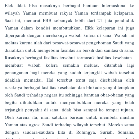
Efek tidak bisa masuknya berbagai bantuan internasional ke
wilayah Yaman membuat rakyat Yaman terdampak kelaparan.
Saat ini, menurut PBB sebanyak lebih dari 21 juta penduduk
Yaman dalam kondisi membutuhkan. Efek kelaparan ini juga
diperparah dengan merebaknya wabah kolera di sana. Wabah ini
meluas karena ulah dari pesawat-pesawat pengeboman Saudi yang
diarahkan untuk mengebom fasilitas air bersih dan sanitasi di sana.
Rusaknya berbagai fasilitas tersebut–termasuk fasilitas kesehatan–
membuat wabah kolera semakin meluas, ditambah lagi
penanganan bagi mereka yang sudah terjangkit wabah tersebut
tidaklah memadai. Hal tersebut tentu saja disebabkan oleh
rusaknya berbagai fasilitas kesehatan dan blokade yang diterapkan
oleh Saudi terhadap negara itu sehingga bantuan obat-obatan yang
begitu dibutuhkan untuk menyembuhkan mereka yang telah
terjangkit penyakit di sana, tidak bisa sampai ke tempat tujuan.
Oleh karena itu, mari satukan barisan untuk membela muslim
Yaman atas agresi Saudi terhadap wilayah tersebut. Mereka sama
dengan saudara-saudara kita di Rohingya, Suriah, Somalia,