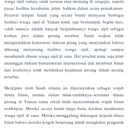
warga sipil (antara salah sasaran atau memang di sengaja), seperti
pasar, fasilitas kesahatan, jalan, bahkan dalam acara pemakaman.
Pesawat tempur Saudi yang secara brutal menyasar berbagai
fasilitas warga sipil di Yaman tentu saja berdampak begitu luas,
salah satunya adalah banyak berjatuhannya warga sipil sebagai
korban jiwa dalam perang tersebut. Saudi seakan tidak
mengindahkan konsensus hukum prang yang menyatakan bahwa
dilarang menyerang fasilitas warga sipil, apalagi sampai
membunuh ribuan warga sipil di sana. Hal tersebut tentu saja telah
melanggar hukum humaniterian internasional dan membuat Saudi
dan koalisinya telah melakukan kejahatan perang dalam perang
tersebut.
Meskipun Arab Saudi selama ini dipersepsikan sebagai wajah
dunia Islam, namun dalam tidak-tanduknya–terutama dalam
perang di Yaman–sama sekali tidak mencerminkan wajah Islam
sedikitpun. Mereka secara brutal tanpa belas kasihan membantai
warga sipil di sana. Mereka menggalang dukungan kepada dunia
Islam bahwa mereka tengah berperang untuk menghalau pengaruh