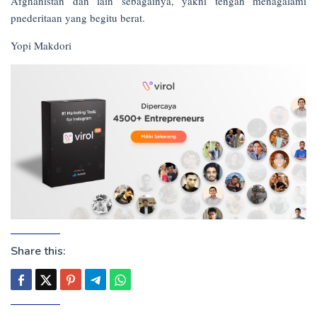
Afghanistan dan lain sebagainya, yakni tengah menagalami
pnederitaan yang begitu berat.
Yopi Makdori
Share this: