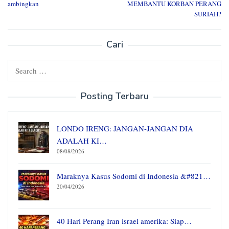
ambingkan
MEMBANTU KORBAN PERANG
SURIAH?
Cari
Search
for:
Posting Terbaru
LONDO IRENG: JANGAN-JANGAN DIA
ADALAH KI…
08/08/2026
Maraknya Kasus Sodomi di Indonesia &#821…
20/04/2026
40 Hari Perang Iran israel amerika: Siap…