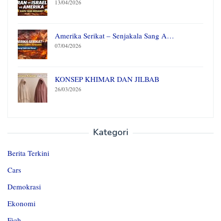
13/04/2026
Amerika Serikat – Senjakala Sang A…
07/04/2026
KONSEP KHIMAR DAN JILBAB
26/03/2026
Kategori
Berita Terkini
Cars
Demokrasi
Ekonomi
Fiqh