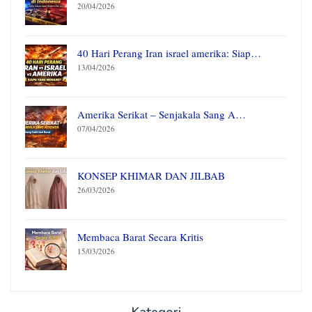
20/04/2026
40 Hari Perang Iran israel amerika: Siap…
13/04/2026
Amerika Serikat – Senjakala Sang A…
07/04/2026
KONSEP KHIMAR DAN JILBAB
26/03/2026
Membaca Barat Secara Kritis
15/03/2026