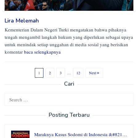
Lira Melemah
Kementerian Dalam Negeri Turki mengatakan bahwa pihaknya
tengah mengambil langkah hukum yang diperlukan sebagai upaya
untuk menindak setiap unggahan di media sosial yang berisikan
komentar
baca selengkapnya
1
2
3
…
12
Next
Cari
Search
for:
Posting Terbaru
Maraknya Kasus Sodomi di Indonesia &#821…