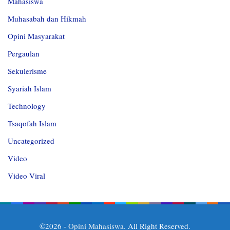
Mahasiswa
Muhasabah dan Hikmah
Opini Masyarakat
Pergaulan
Sekulerisme
Syariah Islam
Technology
Tsaqofah Islam
Uncategorized
Video
Video Viral
©2026 -
Opini Mahasiswa
. All Right Reserved.