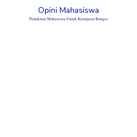
Skip
Opini Mahasiswa
to
content
Pemikiran Mahasiswa Untuk Kemajuan Bangsa