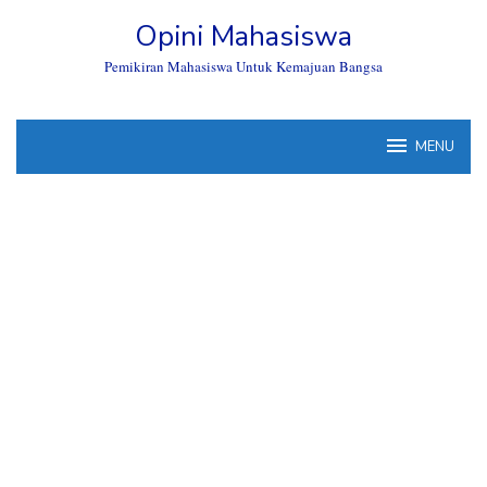
Skip
Opini Mahasiswa
to
content
Pemikiran Mahasiswa Untuk Kemajuan Bangsa
MENU