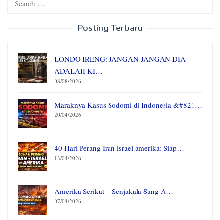
for:
Posting Terbaru
LONDO IRENG: JANGAN-JANGAN DIA
ADALAH KI…
08/08/2026
Maraknya Kasus Sodomi di Indonesia &#821…
20/04/2026
40 Hari Perang Iran israel amerika: Siap…
13/04/2026
Amerika Serikat – Senjakala Sang A…
07/04/2026