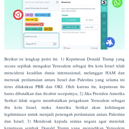
Berikut isi lengkap petisi itu: 1) Keputusan Donald Trump yang
secara sepihak mengakui Yerusalem sebagai ibu kota Israel telah
menciderai keadilan dunia internasional, melanggar HAM dan
merusak perdamaian antara Israel dan Palestina yang selama ini
terus dilakukan PBB dan OKI. Oleh karena itu, keputusan itu
harus dibatalkan dan dicabut secepatnya; 2) Jika Presiden Amerika
Serikat tidak segera membatalkan pengakuan Yerusalem sebagai
ibu kota Israel, maka Amerika Serikat akan kehilangan
legitimimasi untuk menjadi penengah perdamaian antara Palestina
dan Israel; 3) Mendesak kepada semua negara agar menolak
keputusan sepihak Donald Trump yang menjadikan Yerusalem