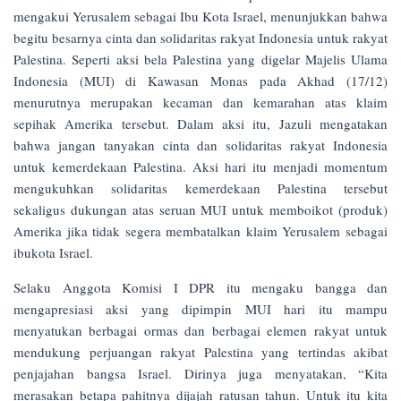
mengakui Yerusalem sebagai Ibu Kota Israel, menunjukkan bahwa
begitu besarnya cinta dan solidaritas rakyat Indonesia untuk rakyat
Palestina. Seperti aksi bela Palestina yang digelar Majelis Ulama
Indonesia (MUI) di Kawasan Monas pada Akhad (17/12)
menurutnya merupakan kecaman dan kemarahan atas klaim
sepihak Amerika tersebut. Dalam aksi itu, Jazuli mengatakan
bahwa jangan tanyakan cinta dan solidaritas rakyat Indonesia
untuk kemerdekaan Palestina. Aksi hari itu menjadi momentum
mengukuhkan solidaritas kemerdekaan Palestina tersebut
sekaligus dukungan atas seruan MUI untuk memboikot (produk)
Amerika jika tidak segera membatalkan klaim Yerusalem sebagai
ibukota Israel.
Selaku Anggota Komisi I DPR itu mengaku bangga dan
mengapresiasi aksi yang dipimpin MUI hari itu mampu
menyatukan berbagai ormas dan berbagai elemen rakyat untuk
mendukung perjuangan rakyat Palestina yang tertindas akibat
penjajahan bangsa Israel. Dirinya juga menyatakan, “Kita
merasakan betapa pahitnya dijajah ratusan tahun. Untuk itu kita