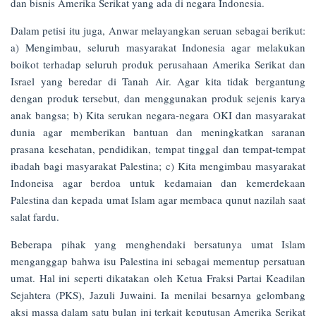
dan bisnis Amerika Serikat yang ada di negara Indonesia.
Dalam petisi itu juga, Anwar melayangkan seruan sebagai berikut:
a) Mengimbau, seluruh masyarakat Indonesia agar melakukan
boikot terhadap seluruh produk perusahaan Amerika Serikat dan
Israel yang beredar di Tanah Air. Agar kita tidak bergantung
dengan produk tersebut, dan menggunakan produk sejenis karya
anak bangsa; b) Kita serukan negara-negara OKI dan masyarakat
dunia agar memberikan bantuan dan meningkatkan saranan
prasana kesehatan, pendidikan, tempat tinggal dan tempat-tempat
ibadah bagi masyarakat Palestina; c) Kita mengimbau masyarakat
Indoneisa agar berdoa untuk kedamaian dan kemerdekaan
Palestina dan kepada umat Islam agar membaca qunut nazilah saat
salat fardu.
Beberapa pihak yang menghendaki bersatunya umat Islam
menganggap bahwa isu Palestina ini sebagai mementup persatuan
umat. Hal ini seperti dikatakan oleh Ketua Fraksi Partai Keadilan
Sejahtera (PKS), Jazuli Juwaini. Ia menilai besarnya gelombang
aksi massa dalam satu bulan ini terkait keputusan Amerika Serikat