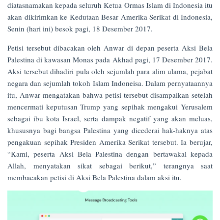
diatasnamakan kepada seluruh Ketua Ormas Islam di Indonesia itu
akan dikirimkan ke Kedutaan Besar Amerika Serikat di Indonesia,
Senin (hari ini) besok pagi, 18 Desember 2017.
Petisi tersebut dibacakan oleh Anwar di depan peserta Aksi Bela
Palestina di kawasan Monas pada Akhad pagi, 17 Desember 2017.
Aksi tersebut dihadiri pula oleh sejumlah para alim ulama, pejabat
negara dan sejumlah tokoh Islam Indoneisa. Dalam pernyataannya
itu, Anwar mengatakan bahwa petisi tersebut disampaikan setelah
mencermati keputusan Trump yang sepihak mengakui Yerusalem
sebagai ibu kota Israel, serta dampak negatif yang akan meluas,
khususnya bagi bangsa Palestina yang dicederai hak-haknya atas
pengakuan sepihak Presiden Amerika Serikat tersebut. Ia berujar,
“Kami, peserta Aksi Bela Palestina dengan bertawakal kepada
Allah, menyatakan sikat sebagai berikut,” terangnya saat
membacakan petisi di Aksi Bela Palestina dalam aksi itu.