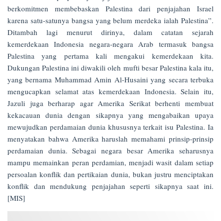
berkomitmen membebaskan Palestina dari penjajahan Israel
karena satu-satunya bangsa yang belum merdeka ialah Palestina”.
Ditambah lagi menurut dirinya, dalam catatan sejarah
kemerdekaan Indonesia negara-negara Arab termasuk bangsa
Palestina yang pertama kali mengakui kemerdekaan kita.
Dukungan Palestina ini diwakili oleh mufti besar Palestina kala itu,
yang bernama Muhammad Amin Al-Husaini yang secara terbuka
mengucapkan selamat atas kemerdekaan Indonesia. Selain itu,
Jazuli juga berharap agar Amerika Serikat berhenti membuat
kekacauan dunia dengan sikapnya yang mengabaikan upaya
mewujudkan perdamaian dunia khususnya terkait isu Palestina. Ia
menyatakan bahwa Amerika haruslah memahami prinsip-prinsip
perdamaian dunia. Sebagai negara besar Amerika seharusnya
mampu memainkan peran perdamian, menjadi wasit dalam setiap
persoalan konflik dan pertikaian dunia, bukan justru menciptakan
konflik dan mendukung penjajahan seperti sikapnya saat ini.
[MIS]