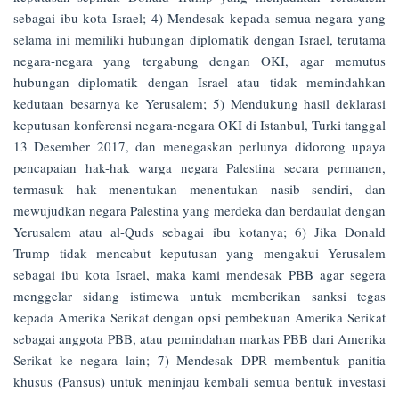
sebagai ibu kota Israel; 4) Mendesak kepada semua negara yang
selama ini memiliki hubungan diplomatik dengan Israel, terutama
negara-negara yang tergabung dengan OKI, agar memutus
hubungan diplomatik dengan Israel atau tidak memindahkan
kedutaan besarnya ke Yerusalem; 5) Mendukung hasil deklarasi
keputusan konferensi negara-negara OKI di Istanbul, Turki tanggal
13 Desember 2017, dan menegaskan perlunya didorong upaya
pencapaian hak-hak warga negara Palestina secara permanen,
termasuk hak menentukan menentukan nasib sendiri, dan
mewujudkan negara Palestina yang merdeka dan berdaulat dengan
Yerusalem atau al-Quds sebagai ibu kotanya; 6) Jika Donald
Trump tidak mencabut keputusan yang mengakui Yerusalem
sebagai ibu kota Israel, maka kami mendesak PBB agar segera
menggelar sidang istimewa untuk memberikan sanksi tegas
kepada Amerika Serikat dengan opsi pembekuan Amerika Serikat
sebagai anggota PBB, atau pemindahan markas PBB dari Amerika
Serikat ke negara lain; 7) Mendesak DPR membentuk panitia
khusus (Pansus) untuk meninjau kembali semua bentuk investasi