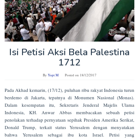
Isi Petisi Aksi Bela Palestina
1712
By
Yopi M
Posted on
18/12/2017
Pada Akhad kemarin, (17/12), puluhan ribu rakyat Indonesia turun
berdemo di Jakarta, tepatnya di Monumen Nasional (Monas).
Dalam kesempatan itu, Sekretaris Jenderal Majelis Ulama
Indonesia, KH. Anwar Abbas membacakan sebuah petisi
penolakan terhadap pernyataan sepihak Presiden Amerika Serikat,
Donald Trump, terkait status Yerusalem dengan menyatakan
bahwa Yerusalem sebagai ibu kota Israel. Petisi yang