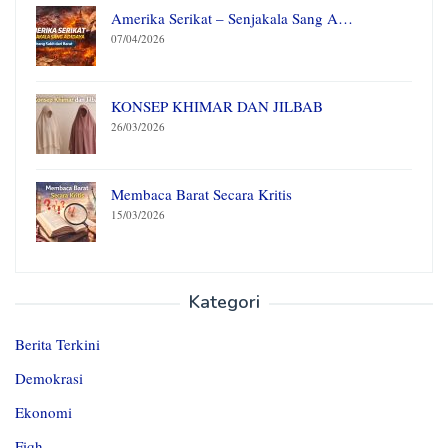
Amerika Serikat – Senjakala Sang A…
07/04/2026
KONSEP KHIMAR DAN JILBAB
26/03/2026
Membaca Barat Secara Kritis
15/03/2026
Kategori
Berita Terkini
Demokrasi
Ekonomi
Fiqh