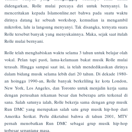
didengarkan, Rolle mulai percaya diri untuk bernyanyi. Ia
menceritakan kepada Islamonline.net bahwa pada suatu waktu
dirinya datang ke sebuah workshop, kemudian ia mengambil
mikrofon, lalu ia langsung menyanyi. Tak disangka, ternyata suara
Rolle tersebut banyak yang menyukainnya. Maka, sejak saat itulah
Rolle mulai bernyani.
Rolle telah menghabiskan waktu selama 3 tahun untuk belajar olah
vokal. Pelan tapi pasti, lama-kelamaan bakat musik Rolle mulai
terasah. Hingga sampai saat ini, ia telah mendedikasikan dirinya
dalam bidang musik selama lebih dari 20 tahun. Di dekade 1980-
an hoingga 1990-an, Rolle banyak berkeliling ke kota London,
New York, Los Angeles, dan Toronto untuk menjalin kerja sama
dengan perusahan rekaman besar dan beberapa artis terkenal di
sana. Salah satunya ialah, Rolle bekerja sama dengan grup musik
Run DMC yang merupakan salah satu grup musik hip-hop dari
Amerika Serikat. Perlu diketahui bahwa di tahun 2001, MTV
pernah menobatkan Run DMC sebagai grup musik hip-hop
terbesar sepanjang masa.