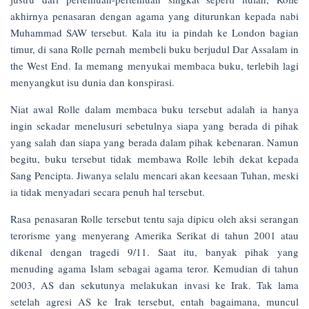
akhirnya penasaran dengan agama yang diturunkan kepada nabi
Muhammad SAW tersebut. Kala itu ia pindah ke London bagian
timur, di sana Rolle pernah membeli buku berjudul Dar Assalam in
the West End. Ia memang menyukai membaca buku, terlebih lagi
menyangkut isu dunia dan konspirasi.
Niat awal Rolle dalam membaca buku tersebut adalah ia hanya
ingin sekadar menelusuri sebetulnya siapa yang berada di pihak
yang salah dan siapa yang berada dalam pihak kebenaran. Namun
begitu, buku tersebut tidak membawa Rolle lebih dekat kepada
Sang Pencipta. Jiwanya selalu mencari akan keesaan Tuhan, meski
ia tidak menyadari secara penuh hal tersebut.
Rasa penasaran Rolle tersebut tentu saja dipicu oleh aksi serangan
terorisme yang menyerang Amerika Serikat di tahun 2001 atau
dikenal dengan tragedi 9/11. Saat itu, banyak pihak yang
menuding agama Islam sebagai agama teror. Kemudian di tahun
2003, AS dan sekutunya melakukan invasi ke Irak. Tak lama
setelah agresi AS ke Irak tersebut, entah bagaimana, muncul