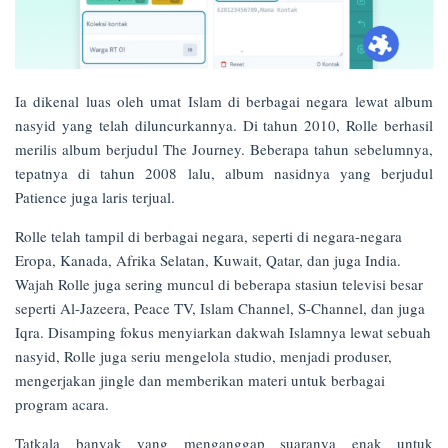
Ia dikenal luas oleh umat Islam di berbagai negara lewat album
nasyid yang telah diluncurkannya. Di tahun 2010, Rolle berhasil
merilis album berjudul The Journey. Beberapa tahun sebelumnya,
tepatnya di tahun 2008 lalu, album nasidnya yang berjudul
Patience juga laris terjual.
Rolle telah tampil di berbagai negara, seperti di negara-negara
Eropa, Kanada, Afrika Selatan, Kuwait, Qatar, dan juga India.
Wajah Rolle juga sering muncul di beberapa stasiun televisi besar
seperti Al-Jazeera, Peace TV, Islam Channel, S-Channel, dan juga
Iqra. Disamping fokus menyiarkan dakwah Islamnya lewat sebuah
nasyid, Rolle juga seriu mengelola studio, menjadi produser,
mengerjakan jingle dan memberikan materi untuk berbagai
program acara.
Tatkala banyak yang menganggap suaranya enak untuk