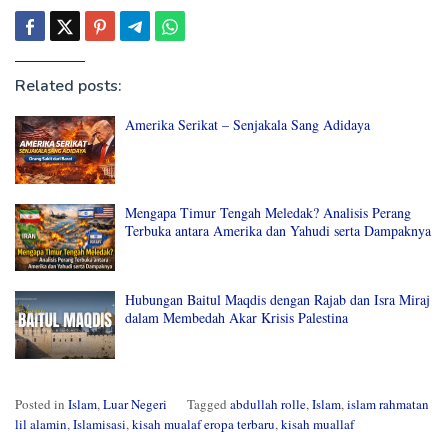
Related posts:
Amerika Serikat – Senjakala Sang Adidaya
Mengapa Timur Tengah Meledak? Analisis Perang
Terbuka antara Amerika dan Yahudi serta Dampaknya
Hubungan Baitul Maqdis dengan Rajab dan Isra Miraj
dalam Membedah Akar Krisis Palestina
Posted in
Islam
,
Luar Negeri
Tagged
abdullah rolle
,
Islam
,
islam rahmatan
lil alamin
,
Islamisasi
,
kisah mualaf eropa terbaru
,
kisah muallaf