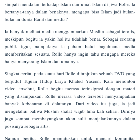
simpati mendalam terhadap Islam dan umat Islam di jiwa Rolle. Ia
bertanya-tanya dalam benaknya, mengapa bisa Islam jadi bulan-
bulanan dunia Barat dan media?
Ia banyak melihat media menggambarkan Muslim sebagai teroris,
meskipun begitu ia yakin hal itu tidaklah benar. Sebagai seorang
publik figur, nampaknya ia paham betul bagaimana media
memberitakan sesuatu. Rolle hanya ingin tahu mengapa mereka
hanya menyerang Islam dan umatnya.
Singkat cerita, pada suatu hari Rolle ditunjukan sebuah DVD yang
berjudul Tujuan Hidup karya Khaled Yaseen. Kala menonton
video tersebut, Rolle begitu merasa terinsiprasi dengan materi
yang disampaikan. Rolle merasa video tersebut menyampaikan
banyak kebenaran di dalamnya. Dari video itu juga, ia jadi
mengetahui bahwa Muslim shalat wajib lima kali sehari. Dirinya
juga sempat membayangkan akan sulit menjalankannya dalam
posisinya sebagai artis.
Namun begitu, Rolle memutuskan untuk mencari komunitas