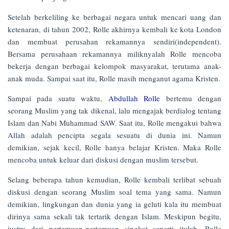
Setelah berkeliling ke berbagai negara untuk mencari uang dan
ketenaran, di tahun 2002, Rolle akhirnya kembali ke kota London
dan membuat perusahan rekamannya sendiri(independent).
Bersama perusahaan rekamannya miliknyalah Rolle mencoba
bekerja dengan berbagai kelompok masyarakat, terutama anak-
anak muda. Sampai saat itu, Rolle masih menganut agama Kristen.
Sampai pada suatu waktu,
Abdullah Rolle
bertemu dengan
seorang Muslim yang tak dikenal, lalu mengajak berdialog tentang
Islam dan Nabi Muhammad SAW. Saat itu, Rolle mengakui bahwa
Allah adalah pencipta segala sesuatu di dunia ini. Namun
demikian, sejak kecil, Rolle hanya belajar Kristen. Maka Rolle
mencoba untuk keluar dari diskusi dengan muslim tersebut.
Selang beberapa tahun kemudian, Rolle kembali terlibat sebuah
diskusi dengan seorang Muslim soal tema yang sama. Namun
demikian, lingkungan dan dunia yang ia geluti kala itu membuat
dirinya sama sekali tak tertarik dengan Islam. Meskipun begitu,
justru dari pertemuan-pertemuan singkat seperti itulah, Rolle