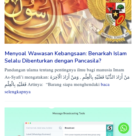
Menyoal Wawasan Kebangsaan: Benarkah Islam
Selalu Dibenturkan dengan Pancasila?
Pandangan ulama tentang pentingnya ilmu bagi manusia Imam
As-Syafi’i mengatakan: مَنْ أَرَادَ الدُّنْيَا فَعَلَيْهِ بِالْعِلْمِ , وَمَنْ أَرَادَ الْآخِرَةَ
فَعَلَيْهِ بِالْعِلْمِ Artinya: “Barang siapa menghendaki
baca
selengkapnya