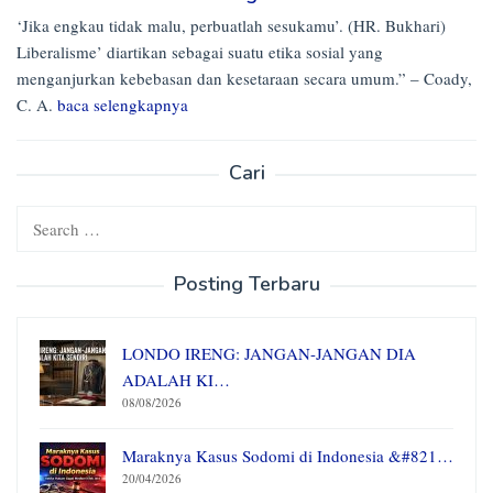
‘Jika engkau tidak malu, perbuatlah sesukamu’. (HR. Bukhari)
Liberalisme’ diartikan sebagai suatu etika sosial yang
menganjurkan kebebasan dan kesetaraan secara umum.” – Coady,
C. A.
baca selengkapnya
Cari
Search
for:
Posting Terbaru
LONDO IRENG: JANGAN-JANGAN DIA
ADALAH KI…
08/08/2026
Maraknya Kasus Sodomi di Indonesia &#821…
20/04/2026