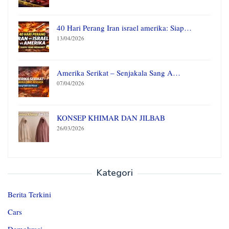
40 Hari Perang Iran israel amerika: Siap…
13/04/2026
Amerika Serikat – Senjakala Sang A…
07/04/2026
KONSEP KHIMAR DAN JILBAB
26/03/2026
Kategori
Berita Terkini
Cars