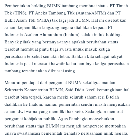
Pembentukan holding BUMN tambang membuat status PT Timah
Tbk (TINS), PT Aneka Tambang Tbk (Antam/ANTM) dan PT
Bukit Asam Tbk (PTBA) tak lagi jadi BUMN. Hal ini disebabkan
saham kepemilikan langsung negara dialihkan kepada PT
Indonesia Asahan Alumunium (Inalum) selaku induk holding.
Banyak pihak yang bertanya-tanya apakah perubahan status
tersebut membuat pintu bagi swasta untuk masuk ketiga
perusahaan tersebut semakin lebar. Bahkan kita sebagai rakyat
Indonesia pasti merasa khawatir kalau nantinya ketiga perusahaan
tambang tersebut akan dikuasai asing.
Menurut pendapat dari pengamat BUMN sekaligus mantan
Sekretaris Kementerian BUMN, Said Didu, kecil kemungkinan hal
tersebut bisa terjadi, karena meski seluruh saham seri B telah
dialihkan ke Inalum, namun pemerintah sendiri masih menyisakan
saham dwi warna yang memiliki hak veto. Sedangkan menurut
pengamat kebijakan publik, Agus Pambagio menyebutkan,
perubahan status tiga BUMN itu menjadi nonpersero merupakan
upaya swastanisasi pemerintah terhadap perusahaan milik negara.