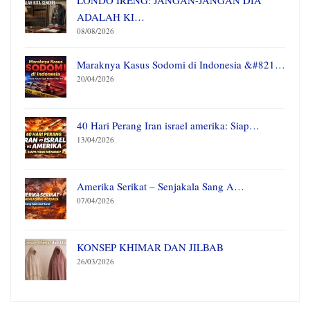
LONDO IRENG: JANGAN-JANGAN DIA
ADALAH KI…
08/08/2026
Maraknya Kasus Sodomi di Indonesia &#821…
20/04/2026
40 Hari Perang Iran israel amerika: Siap…
13/04/2026
Amerika Serikat – Senjakala Sang A…
07/04/2026
KONSEP KHIMAR DAN JILBAB
26/03/2026