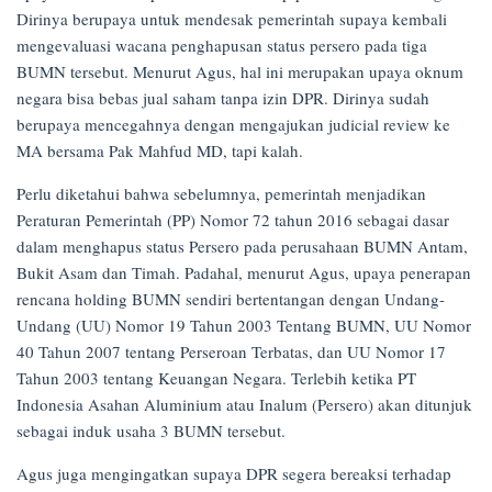
Dirinya berupaya untuk mendesak pemerintah supaya kembali
mengevaluasi wacana penghapusan status persero pada tiga
BUMN tersebut. Menurut Agus, hal ini merupakan upaya oknum
negara bisa bebas jual saham tanpa izin DPR. Dirinya sudah
berupaya mencegahnya dengan mengajukan judicial review ke
MA bersama Pak Mahfud MD, tapi kalah.
Perlu diketahui bahwa sebelumnya, pemerintah menjadikan
Peraturan Pemerintah (PP) Nomor 72 tahun 2016 sebagai dasar
dalam menghapus status Persero pada perusahaan BUMN Antam,
Bukit Asam dan Timah. Padahal, menurut Agus, upaya penerapan
rencana holding BUMN sendiri bertentangan dengan Undang-
Undang (UU) Nomor 19 Tahun 2003 Tentang BUMN, UU Nomor
40 Tahun 2007 tentang Perseroan Terbatas, dan UU Nomor 17
Tahun 2003 tentang Keuangan Negara. Terlebih ketika PT
Indonesia Asahan Aluminium atau Inalum (Persero) akan ditunjuk
sebagai induk usaha 3 BUMN tersebut.
Agus juga mengingatkan supaya DPR segera bereaksi terhadap