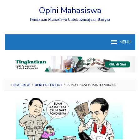
Skip
Opini Mahasiswa
to
content
Pemikiran Mahasiswa Untuk Kemajuan Bangsa
MENU
HOMEPAGE
/
BERITA TERKINI
/
PRIVATISASI BUMN TAMBANG