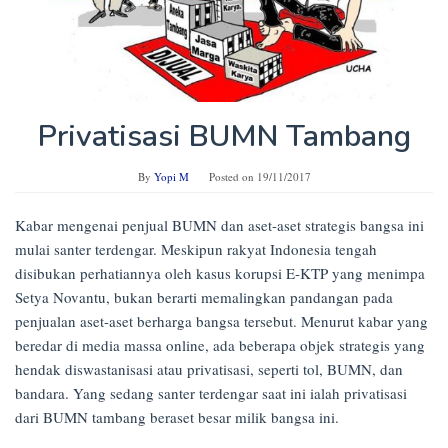
Privatisasi BUMN Tambang
By
Yopi M
Posted on
19/11/2017
Kabar mengenai penjual BUMN dan aset-aset strategis bangsa ini
mulai santer terdengar. Meskipun rakyat Indonesia tengah
disibukan perhatiannya oleh kasus korupsi E-KTP yang menimpa
Setya Novantu, bukan berarti memalingkan pandangan pada
penjualan aset-aset berharga bangsa tersebut. Menurut kabar yang
beredar di media massa online, ada beberapa objek strategis yang
hendak diswastanisasi atau privatisasi, seperti tol, BUMN, dan
bandara. Yang sedang santer terdengar saat ini ialah privatisasi
dari BUMN tambang beraset besar milik bangsa ini.