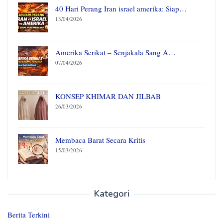
40 Hari Perang Iran israel amerika: Siap…
13/04/2026
Amerika Serikat – Senjakala Sang A…
07/04/2026
KONSEP KHIMAR DAN JILBAB
26/03/2026
Membaca Barat Secara Kritis
15/03/2026
Kategori
Berita Terkini