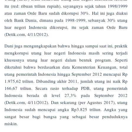
itu (red: ribuan triliun rupiah), sayangnya sejak tahun 1998/1999
atau zaman Orde Baru sudah dikorupsi 30%. Hal ini juga diakui
oleh Bank Dunia, dimana pada 1998-1999, sebanyak 30% utang
luar negeri Indonesia dikorupsi, itu sejak zaman Orde Baru
(Detik.com, 4/11/2012).
Dani juga mengungkapakan bahwa hingga sampai saat ini, praktik
mengkorupsi utang luar negeri Indonesia masih sering terjadi
khususnya utang luar negeri dalam bentuk program. Seperti
diketahui bahwa berdasarkan data Kementerian Keuangan, total
utang pemerintah Indonesia hingga September 2012 mencapai Rp
1.975,62 triliun. Dibanding akhir 2011, jumlah utang ini naik Rp
166,67 triliun. Secara rasio terhadap PDB, utang pemerintah
Indonesia berada di level 27,3% pada September 2012
(Detik.com, 4/11/2012). Dan sekarang (per Agustus 2017), utang
Indonesia sudah mencapai angka Rp3.825 triliun. Angka yang
sangat besar bagi bangsa yang sebagai besar penduduknya
miskin.