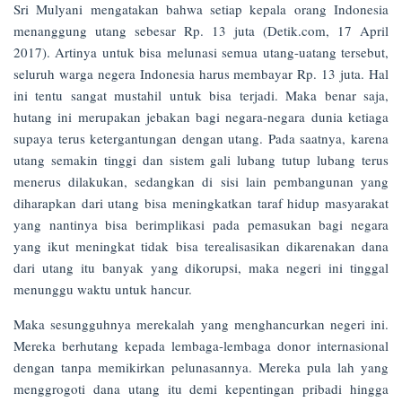
Sri Mulyani mengatakan bahwa setiap kepala orang Indonesia
menanggung utang sebesar Rp. 13 juta (Detik.com, 17 April
2017). Artinya untuk bisa melunasi semua utang-uatang tersebut,
seluruh warga negera Indonesia harus membayar Rp. 13 juta. Hal
ini tentu sangat mustahil untuk bisa terjadi. Maka benar saja,
hutang ini merupakan jebakan bagi negara-negara dunia ketiaga
supaya terus ketergantungan dengan utang. Pada saatnya, karena
utang semakin tinggi dan sistem gali lubang tutup lubang terus
menerus dilakukan, sedangkan di sisi lain pembangunan yang
diharapkan dari utang bisa meningkatkan taraf hidup masyarakat
yang nantinya bisa berimplikasi pada pemasukan bagi negara
yang ikut meningkat tidak bisa terealisasikan dikarenakan dana
dari utang itu banyak yang dikorupsi, maka negeri ini tinggal
menunggu waktu untuk hancur.
Maka sesungguhnya merekalah yang menghancurkan negeri ini.
Mereka berhutang kepada lembaga-lembaga donor internasional
dengan tanpa memikirkan pelunasannya. Mereka pula lah yang
menggrogoti dana utang itu demi kepentingan pribadi hingga