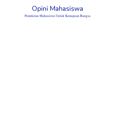
Skip
Opini Mahasiswa
to
content
Pemikiran Mahasiswa Untuk Kemajuan Bangsa