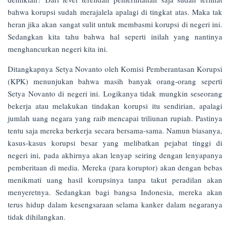
bahwa korupsi sudah merajalela apalagi di tingkat atas. Maka tak
heran jika akan sangat sulit untuk membasmi korupsi di negeri ini.
Sedangkan kita tahu bahwa hal seperti inilah yang nantinya
menghancurkan negeri kita ini.
Ditangkapnya Setya Novanto oleh Komisi Pemberantasan Korupsi
(KPK) menunjukan bahwa masih banyak orang-orang seperti
Setya Novanto di negeri ini. Logikanya tidak mungkin seseorang
bekerja atau melakukan tindakan korupsi itu sendirian, apalagi
jumlah uang negara yang raib mencapai triliunan rupiah. Pastinya
tentu saja mereka berkerja secara bersama-sama. Namun biasanya,
kasus-kasus korupsi besar yang melibatkan pejabat tinggi di
negeri ini, pada akhirnya akan lenyap seiring dengan lenyapanya
pemberitaan di media. Mereka (para koruptor) akan dengan bebas
menikmati uang hasil korupsinya tanpa takut peradilan akan
menyeretnya. Sedangkan bagi bangsa Indonesia, mereka akan
terus hidup dalam kesengsaraan selama kanker dalam negaranya
tidak dihilangkan.