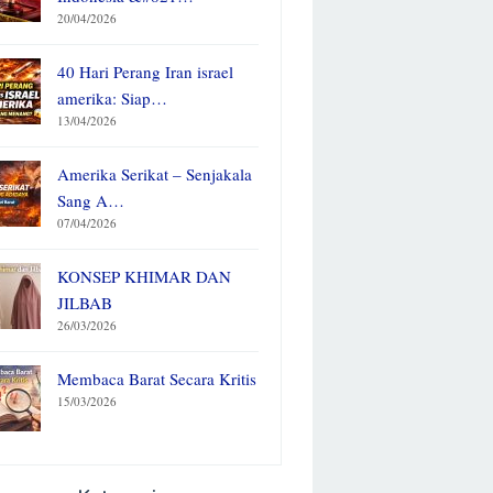
20/04/2026
40 Hari Perang Iran israel
amerika: Siap…
13/04/2026
Amerika Serikat – Senjakala
Sang A…
07/04/2026
KONSEP KHIMAR DAN
JILBAB
26/03/2026
Membaca Barat Secara Kritis
15/03/2026