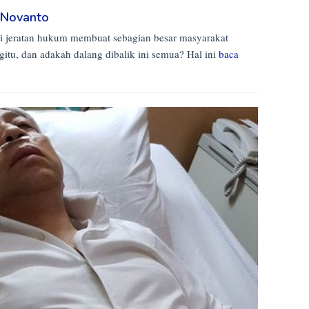
a Novanto
ri jeratan hukum membuat sebagian besar masyarakat
gitu, dan adakah dalang dibalik ini semua? Hal ini
baca