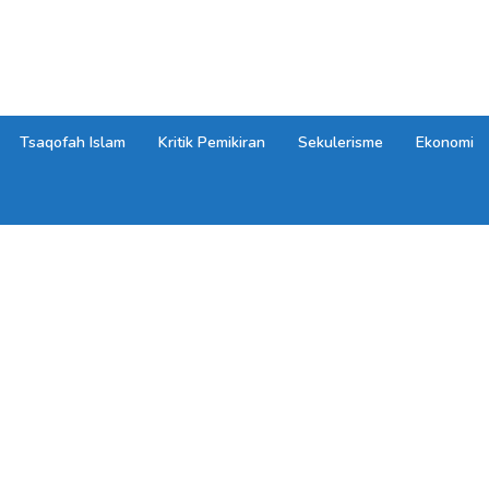
Tsaqofah Islam
Kritik Pemikiran
Sekulerisme
Ekonomi