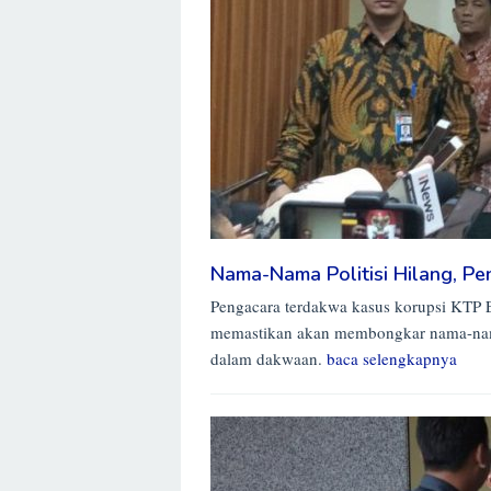
Nama-Nama Politisi Hilang, P
Pengacara terdakwa kasus korupsi KTP E
memastikan akan membongkar nama-nama
dalam dakwaan.
baca selengkapnya