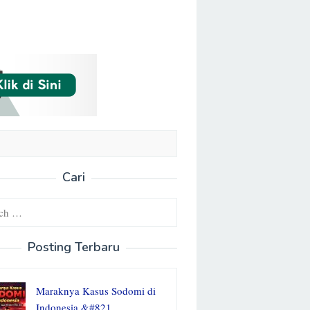
Cari
Posting Terbaru
Maraknya Kasus Sodomi di
Indonesia &#821…