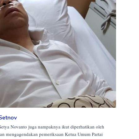
 Setnov
etya Novanto juga nampaknya ikut diperhatikan oleh
a akan mengagendakan pemeriksaan Ketua Umum Partai