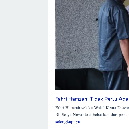
Fahri Hamzah: Tidak Perlu Ad
Fahri Hamzah selaku Wakil Ketua Dewa
RI, Setya Novanto dibebaskan dari pen
selengkapnya