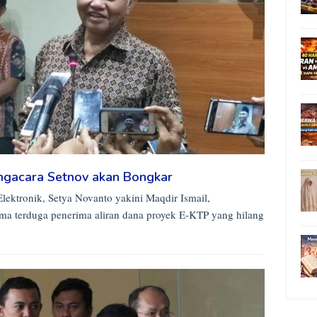
engacara Setnov akan Bongkar
lektronik, Setya Novanto yakini Maqdir Ismail,
 terduga penerima aliran dana proyek E-KTP yang hilang