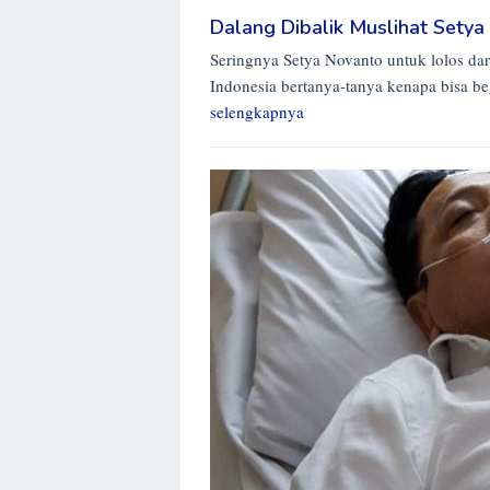
Dalang Dibalik Muslihat Sety
Seringnya Setya Novanto untuk lolos da
Indonesia bertanya-tanya kenapa bisa be
selengkapnya