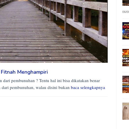
08/0
 Fitnah Menghampiri
m dari pembunuhan ? Tentu hal ini bisa dikatakan benar
 dari pembunuhan, walau disini bukan
baca selengkapnya