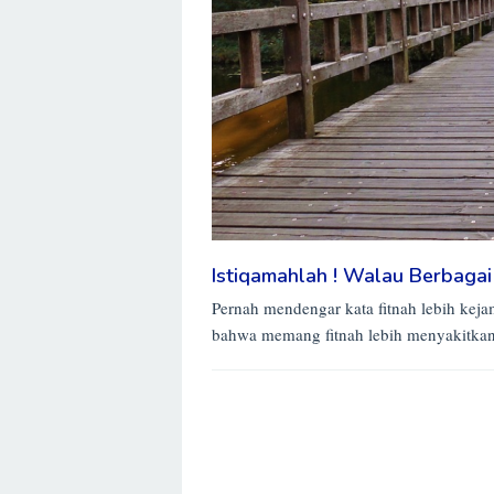
Istiqamahlah ! Walau Berbagai
Pernah mendengar kata fitnah lebih keja
bahwa memang fitnah lebih menyakitkan