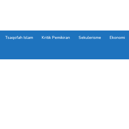
Tsaqofah Islam
Kritik Pemikiran
Sekulerisme
Ekonomi