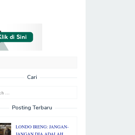
Cari
Posting Terbaru
LONDO IRENG: JANGAN-
JANGAN DIA ADALAH