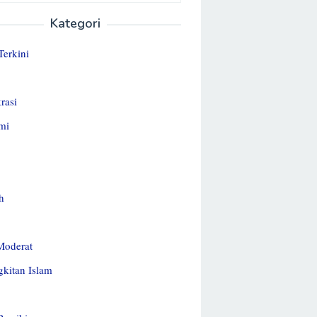
Kategori
Terkini
rasi
mi
h
Moderat
kitan Islam