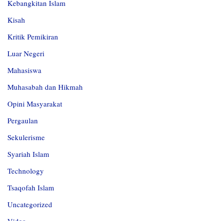
Kebangkitan Islam
Kisah
Kritik Pemikiran
Luar Negeri
Mahasiswa
Muhasabah dan Hikmah
Opini Masyarakat
Pergaulan
Sekulerisme
Syariah Islam
Technology
Tsaqofah Islam
Uncategorized
Video