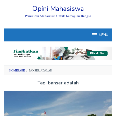
Skip
Opini Mahasiswa
to
content
Pemikiran Mahasiswa Untuk Kemajuan Bangsa
MENU
HOMEPAGE
/
BANSER ADALAH
Tag:
banser adalah