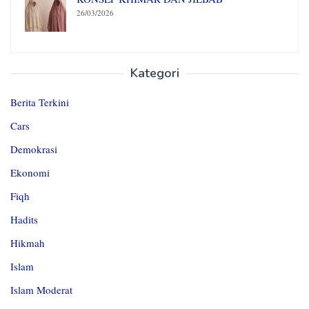
26/03/2026
Kategori
Berita Terkini
Cars
Demokrasi
Ekonomi
Fiqh
Hadits
Hikmah
Islam
Islam Moderat