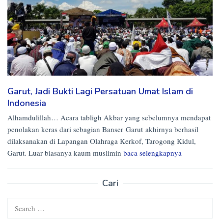
Garut, Jadi Bukti Lagi Persatuan Umat Islam di
Indonesia
Alhamdulillah… Acara tabligh Akbar yang sebelumnya mendapat
penolakan keras dari sebagian Banser Garut akhirnya berhasil
dilaksanakan di Lapangan Olahraga Kerkof, Tarogong Kidul,
Garut. Luar biasanya kaum muslimin
baca selengkapnya
Cari
Search
for: