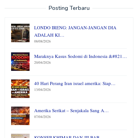
Posting Terbaru
LONDO IRENG: JANGAN-JANGAN DIA
ADALAH KI…
08/08/2026
Maraknya Kasus Sodomi di Indonesia &#821…
20/04/2026
40 Hari Perang Iran israel amerika: Siap…
13/04/2026
Amerika Serikat – Senjakala Sang A…
07/04/2026
KONSEP KHIMAR DAN JILBAB