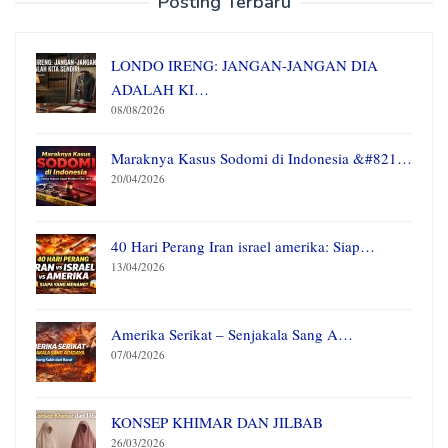
Posting Terbaru
LONDO IRENG: JANGAN-JANGAN DIA
ADALAH KI…
08/08/2026
Maraknya Kasus Sodomi di Indonesia &#821…
20/04/2026
40 Hari Perang Iran israel amerika: Siap…
13/04/2026
Amerika Serikat – Senjakala Sang A…
07/04/2026
KONSEP KHIMAR DAN JILBAB
26/03/2026