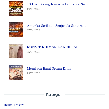
40 Hari Perang Iran israel amerika: Siap…
13/04/2026
Amerika Serikat – Senjakala Sang A…
07/04/2026
KONSEP KHIMAR DAN JILBAB
26/03/2026
Membaca Barat Secara Kritis
15/03/2026
Kategori
Berita Terkini