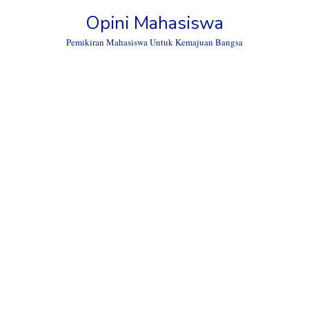
Skip
Opini Mahasiswa
to
content
Pemikiran Mahasiswa Untuk Kemajuan Bangsa