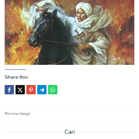
Share this:
Post
Previous Image
navigation
Cari