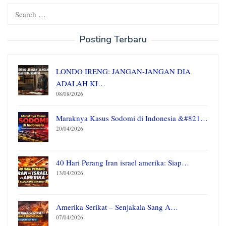
Search
for:
Posting Terbaru
LONDO IRENG: JANGAN-JANGAN DIA
ADALAH KI…
08/08/2026
Maraknya Kasus Sodomi di Indonesia &#821…
20/04/2026
40 Hari Perang Iran israel amerika: Siap…
13/04/2026
Amerika Serikat – Senjakala Sang A…
07/04/2026