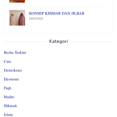
KONSEP KHIMAR DAN JILBAB
26/03/2026
Kategori
Berita Terkini
Cars
Demokrasi
Ekonomi
Fiqh
Hadits
Hikmah
Islam