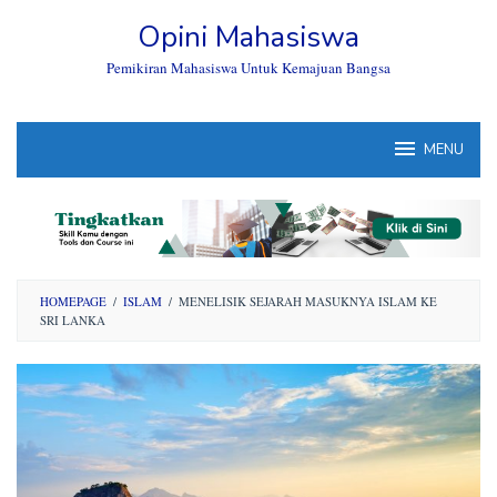
Skip
Opini Mahasiswa
to
content
Pemikiran Mahasiswa Untuk Kemajuan Bangsa
MENU
HOMEPAGE
/
ISLAM
/
MENELISIK SEJARAH MASUKNYA ISLAM KE
SRI LANKA