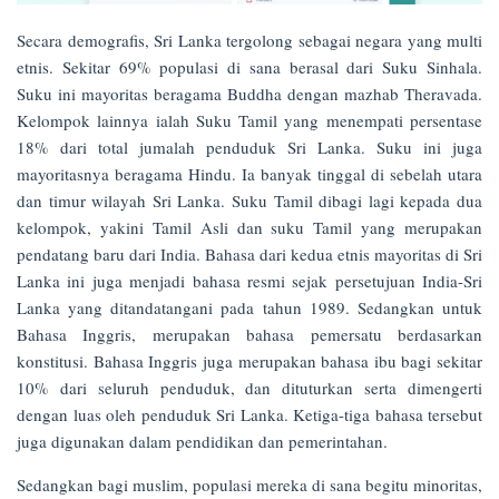
Secara demografis, Sri Lanka tergolong sebagai negara yang multi
etnis. Sekitar 69% populasi di sana berasal dari Suku Sinhala.
Suku ini mayoritas beragama Buddha dengan mazhab Theravada.
Kelompok lainnya ialah Suku Tamil yang menempati persentase
18% dari total jumalah penduduk Sri Lanka. Suku ini juga
mayoritasnya beragama Hindu. Ia banyak tinggal di sebelah utara
dan timur wilayah Sri Lanka. Suku Tamil dibagi lagi kepada dua
kelompok, yakini Tamil Asli dan suku Tamil yang merupakan
pendatang baru dari India. Bahasa dari kedua etnis mayoritas di Sri
Lanka ini juga menjadi bahasa resmi sejak persetujuan India-Sri
Lanka yang ditandatangani pada tahun 1989. Sedangkan untuk
Bahasa Inggris, merupakan bahasa pemersatu berdasarkan
konstitusi. Bahasa Inggris juga merupakan bahasa ibu bagi sekitar
10% dari seluruh penduduk, dan dituturkan serta dimengerti
dengan luas oleh penduduk Sri Lanka. Ketiga-tiga bahasa tersebut
juga digunakan dalam pendidikan dan pemerintahan.
Sedangkan bagi muslim, populasi mereka di sana begitu minoritas,