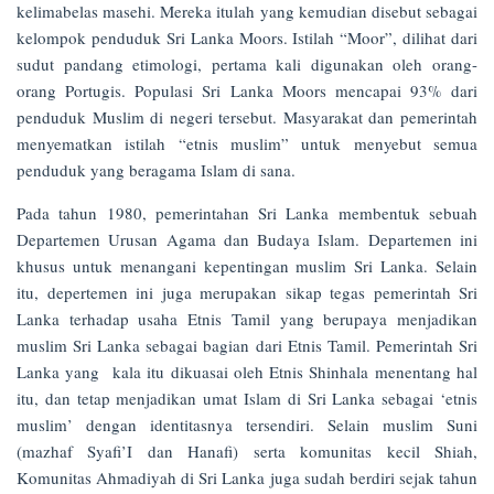
kelimabelas masehi. Mereka itulah yang kemudian disebut sebagai
kelompok penduduk Sri Lanka Moors. Istilah “Moor”, dilihat dari
sudut pandang etimologi, pertama kali digunakan oleh orang-
orang Portugis. Populasi Sri Lanka Moors mencapai 93% dari
penduduk Muslim di negeri tersebut. Masyarakat dan pemerintah
menyematkan istilah “etnis muslim” untuk menyebut semua
penduduk yang beragama Islam di sana.
Pada tahun 1980, pemerintahan Sri Lanka membentuk sebuah
Departemen Urusan Agama dan Budaya Islam. Departemen ini
khusus untuk menangani kepentingan muslim Sri Lanka. Selain
itu, depertemen ini juga merupakan sikap tegas pemerintah Sri
Lanka terhadap usaha Etnis Tamil yang berupaya menjadikan
muslim Sri Lanka sebagai bagian dari Etnis Tamil. Pemerintah Sri
Lanka yang kala itu dikuasai oleh Etnis Shinhala menentang hal
itu, dan tetap menjadikan umat Islam di Sri Lanka sebagai ‘etnis
muslim’ dengan identitasnya tersendiri. Selain muslim Suni
(mazhaf Syafi’I dan Hanafi) serta komunitas kecil Shiah,
Komunitas Ahmadiyah di Sri Lanka juga sudah berdiri sejak tahun