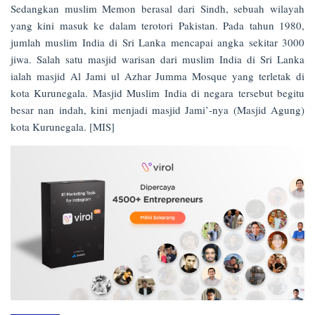
Sedangkan muslim Memon berasal dari Sindh, sebuah wilayah
yang kini masuk ke dalam terotori Pakistan. Pada tahun 1980,
jumlah muslim India di Sri Lanka mencapai angka sekitar 3000
jiwa. Salah satu masjid warisan dari muslim India di Sri Lanka
ialah masjid Al Jami ul Azhar Jumma Mosque yang terletak di
kota Kurunegala. Masjid Muslim India di negara tersebut begitu
besar nan indah, kini menjadi masjid Jami’-nya (Masjid Agung)
kota Kurunegala. [MIS]