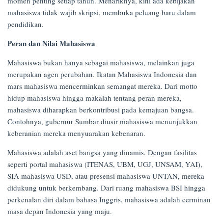
momen penting setiap tahun. Menariknya, kini ada kebijakan
mahasiswa tidak wajib skripsi, membuka peluang baru dalam
pendidikan.
Peran dan Nilai Mahasiswa
Mahasiswa bukan hanya sebagai mahasiswa, melainkan juga
merupakan agen perubahan. Ikatan Mahasiswa Indonesia dan
mars mahasiswa mencerminkan semangat mereka. Dari motto
hidup mahasiswa hingga makalah tentang peran mereka,
mahasiswa diharapkan berkontribusi pada kemajuan bangsa.
Contohnya, gubernur Sumbar diusir mahasiswa menunjukkan
keberanian mereka menyuarakan kebenaran.
Mahasiswa adalah aset bangsa yang dinamis. Dengan fasilitas
seperti portal mahasiswa (ITENAS, UBM, UGJ, UNSAM, YAI),
SIA mahasiswa USD, atau presensi mahasiswa UNTAN, mereka
didukung untuk berkembang. Dari ruang mahasiswa BSI hingga
perkenalan diri dalam bahasa Inggris, mahasiswa adalah cerminan
masa depan Indonesia yang maju.