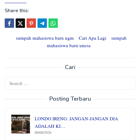
Share this:
sumpah mahasiswa baru ugm
Cari Apa Lagi
sumpah
mahasiswa baru unesa
Cari
Search
for:
Posting Terbaru
LONDO IRENG: JANGAN-JANGAN DIA
ADALAH KI…
08/08/2026