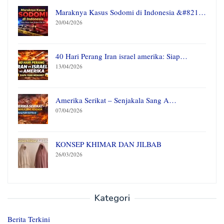
Maraknya Kasus Sodomi di Indonesia &#821…
20/04/2026
40 Hari Perang Iran israel amerika: Siap…
13/04/2026
Amerika Serikat – Senjakala Sang A…
07/04/2026
KONSEP KHIMAR DAN JILBAB
26/03/2026
Kategori
Berita Terkini