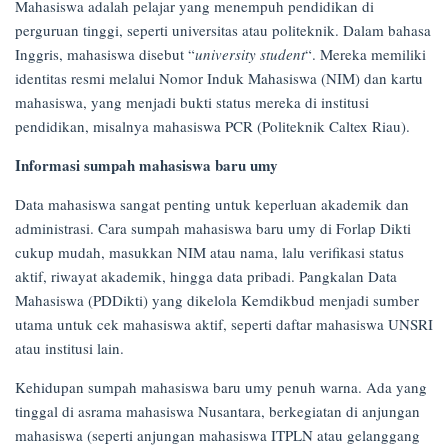
Mahasiswa adalah pelajar yang menempuh pendidikan di
17/04/2025
perguruan tinggi, seperti universitas atau politeknik. Dalam bahasa
Inggris, mahasiswa disebut “
university student
“. Mereka memiliki
identitas resmi melalui Nomor Induk Mahasiswa (NIM) dan kartu
mahasiswa, yang menjadi bukti status mereka di institusi
pendidikan, misalnya mahasiswa PCR (Politeknik Caltex Riau).
Informasi sumpah mahasiswa baru umy
Data mahasiswa sangat penting untuk keperluan akademik dan
administrasi. Cara sumpah mahasiswa baru umy di Forlap Dikti
cukup mudah, masukkan NIM atau nama, lalu verifikasi status
aktif, riwayat akademik, hingga data pribadi. Pangkalan Data
Mahasiswa (PDDikti) yang dikelola Kemdikbud menjadi sumber
utama untuk cek mahasiswa aktif, seperti daftar mahasiswa UNSRI
atau institusi lain.
Kehidupan sumpah mahasiswa baru umy penuh warna. Ada yang
tinggal di asrama mahasiswa Nusantara, berkegiatan di anjungan
mahasiswa (seperti anjungan mahasiswa ITPLN atau gelanggang