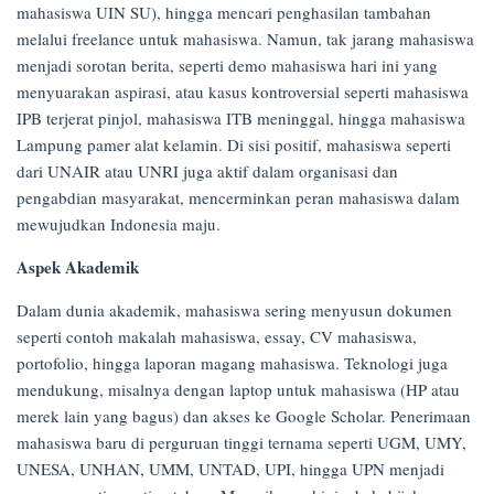
mahasiswa UIN SU), hingga mencari penghasilan tambahan
melalui freelance untuk mahasiswa. Namun, tak jarang mahasiswa
menjadi sorotan berita, seperti demo mahasiswa hari ini yang
menyuarakan aspirasi, atau kasus kontroversial seperti mahasiswa
IPB terjerat pinjol, mahasiswa ITB meninggal, hingga mahasiswa
Lampung pamer alat kelamin. Di sisi positif, mahasiswa seperti
dari UNAIR atau UNRI juga aktif dalam organisasi dan
pengabdian masyarakat, mencerminkan peran mahasiswa dalam
mewujudkan Indonesia maju.
Aspek Akademik
Dalam dunia akademik, mahasiswa sering menyusun dokumen
seperti contoh makalah mahasiswa, essay, CV mahasiswa,
portofolio, hingga laporan magang mahasiswa. Teknologi juga
mendukung, misalnya dengan laptop untuk mahasiswa (HP atau
merek lain yang bagus) dan akses ke Google Scholar. Penerimaan
mahasiswa baru di perguruan tinggi ternama seperti UGM, UMY,
UNESA, UNHAN, UMM, UNTAD, UPI, hingga UPN menjadi