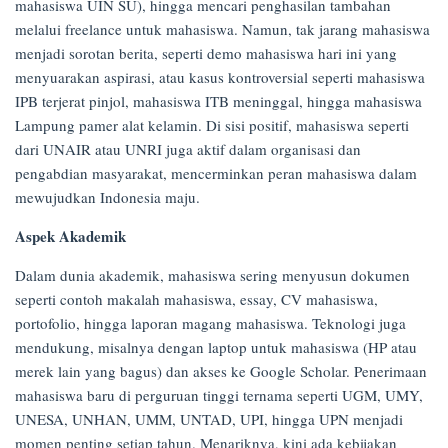
mahasiswa UIN SU), hingga mencari penghasilan tambahan
melalui freelance untuk mahasiswa. Namun, tak jarang mahasiswa
menjadi sorotan berita, seperti demo mahasiswa hari ini yang
menyuarakan aspirasi, atau kasus kontroversial seperti mahasiswa
IPB terjerat pinjol, mahasiswa ITB meninggal, hingga mahasiswa
Lampung pamer alat kelamin. Di sisi positif, mahasiswa seperti
dari UNAIR atau UNRI juga aktif dalam organisasi dan
pengabdian masyarakat, mencerminkan peran mahasiswa dalam
mewujudkan Indonesia maju.
Aspek Akademik
Dalam dunia akademik, mahasiswa sering menyusun dokumen
seperti contoh makalah mahasiswa, essay, CV mahasiswa,
portofolio, hingga laporan magang mahasiswa. Teknologi juga
mendukung, misalnya dengan laptop untuk mahasiswa (HP atau
merek lain yang bagus) dan akses ke Google Scholar. Penerimaan
mahasiswa baru di perguruan tinggi ternama seperti UGM, UMY,
UNESA, UNHAN, UMM, UNTAD, UPI, hingga UPN menjadi
momen penting setiap tahun. Menariknya, kini ada kebijakan