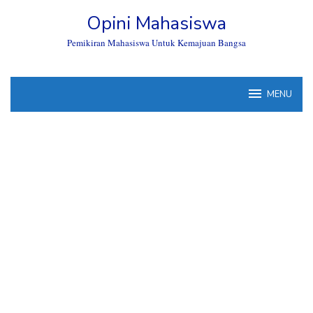
Skip
Opini Mahasiswa
to
content
Pemikiran Mahasiswa Untuk Kemajuan Bangsa
MENU