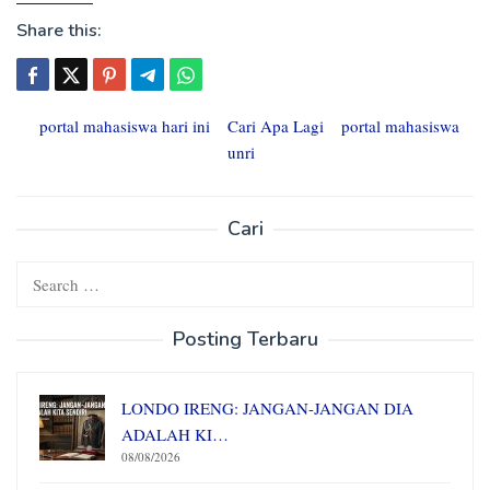
Share this:
portal mahasiswa hari ini
Cari Apa Lagi
portal mahasiswa
unri
Cari
Search
for:
Posting Terbaru
LONDO IRENG: JANGAN-JANGAN DIA
ADALAH KI…
08/08/2026