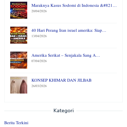
Maraknya Kasus Sodomi di Indonesia &#821…
20/04/2026
40 Hari Perang Iran israel amerika: Siap…
13/04/2026
Amerika Serikat – Senjakala Sang A…
07/04/2026
KONSEP KHIMAR DAN JILBAB
26/03/2026
Kategori
Berita Terkini