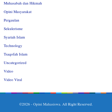
Muhasabah dan Hikmah
Opini Masyarakat
Pergaulan
Sekulerisme
Syariah Islam
Technology
Tsaqofah Islam
Uncategorized
Video
Video Viral
©2026 -
Opini Mahasiswa
. All Right Reserved.