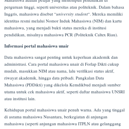
on
perguruan tinggi, seperti universitas atau politeknik. Dalam bahasa
17/04/2025
Inggris, mahasiswa disebut “
university student
“. Mereka memiliki
identitas resmi melalui Nomor Induk Mahasiswa (NIM) dan kartu
mahasiswa, yang menjadi bukti status mereka di institusi
pendidikan, misalnya mahasiswa PCR (Politeknik Caltex Riau).
Informasi portal mahasiswa unair
Data mahasiswa sangat penting untuk keperluan akademik dan
administrasi. Cara portal mahasiswa unair di Forlap Dikti cukup
mudah, masukkan NIM atau nama, lalu verifikasi status aktif,
riwayat akademik, hingga data pribadi. Pangkalan Data
Mahasiswa (PDDikti) yang dikelola Kemdikbud menjadi sumber
utama untuk cek mahasiswa aktif, seperti daftar mahasiswa UNSRI
atau institusi lain.
Kehidupan portal mahasiswa unair penuh warna. Ada yang tinggal
di asrama mahasiswa Nusantara, berkegiatan di anjungan
mahasiswa (seperti anjungan mahasiswa ITPLN atau gelanggang