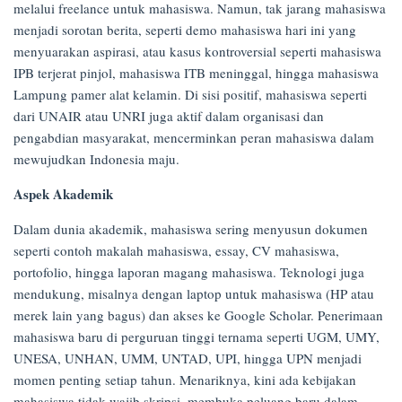
melalui freelance untuk mahasiswa. Namun, tak jarang mahasiswa
menjadi sorotan berita, seperti demo mahasiswa hari ini yang
menyuarakan aspirasi, atau kasus kontroversial seperti mahasiswa
IPB terjerat pinjol, mahasiswa ITB meninggal, hingga mahasiswa
Lampung pamer alat kelamin. Di sisi positif, mahasiswa seperti
dari UNAIR atau UNRI juga aktif dalam organisasi dan
pengabdian masyarakat, mencerminkan peran mahasiswa dalam
mewujudkan Indonesia maju.
Aspek Akademik
Dalam dunia akademik, mahasiswa sering menyusun dokumen
seperti contoh makalah mahasiswa, essay, CV mahasiswa,
portofolio, hingga laporan magang mahasiswa. Teknologi juga
mendukung, misalnya dengan laptop untuk mahasiswa (HP atau
merek lain yang bagus) dan akses ke Google Scholar. Penerimaan
mahasiswa baru di perguruan tinggi ternama seperti UGM, UMY,
UNESA, UNHAN, UMM, UNTAD, UPI, hingga UPN menjadi
momen penting setiap tahun. Menariknya, kini ada kebijakan
mahasiswa tidak wajib skripsi, membuka peluang baru dalam