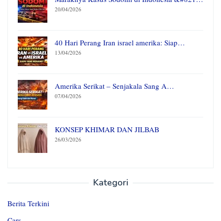
20/04/2026
40 Hari Perang Iran israel amerika: Siap…
13/04/2026
Amerika Serikat – Senjakala Sang A…
07/04/2026
KONSEP KHIMAR DAN JILBAB
26/03/2026
Kategori
Berita Terkini
Cars