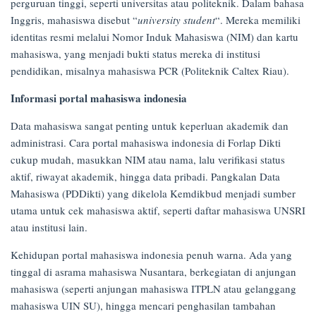
perguruan tinggi, seperti universitas atau politeknik. Dalam bahasa
17/04/2025
Inggris, mahasiswa disebut “
university student
“. Mereka memiliki
identitas resmi melalui Nomor Induk Mahasiswa (NIM) dan kartu
mahasiswa, yang menjadi bukti status mereka di institusi
pendidikan, misalnya mahasiswa PCR (Politeknik Caltex Riau).
Informasi portal mahasiswa indonesia
Data mahasiswa sangat penting untuk keperluan akademik dan
administrasi. Cara portal mahasiswa indonesia di Forlap Dikti
cukup mudah, masukkan NIM atau nama, lalu verifikasi status
aktif, riwayat akademik, hingga data pribadi. Pangkalan Data
Mahasiswa (PDDikti) yang dikelola Kemdikbud menjadi sumber
utama untuk cek mahasiswa aktif, seperti daftar mahasiswa UNSRI
atau institusi lain.
Kehidupan portal mahasiswa indonesia penuh warna. Ada yang
tinggal di asrama mahasiswa Nusantara, berkegiatan di anjungan
mahasiswa (seperti anjungan mahasiswa ITPLN atau gelanggang
mahasiswa UIN SU), hingga mencari penghasilan tambahan