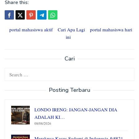
Share this:
portal mahasiswa aktif
Cari Apa Lagi
portal mahasiswa hari
ini
Cari
Search
for:
Posting Terbaru
LONDO IRENG: JANGAN-JANGAN DIA
ADALAH KI…
08/08/2026
Maraknya Kasus Sodomi di Indonesia &#821…