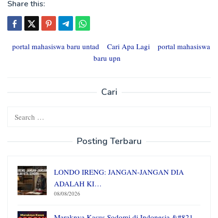
Share this:
portal mahasiswa baru untad
Cari Apa Lagi
portal mahasiswa
baru upn
Cari
Search
for:
Posting Terbaru
LONDO IRENG: JANGAN-JANGAN DIA
ADALAH KI…
08/08/2026
Maraknya Kasus Sodomi di Indonesia &#821…