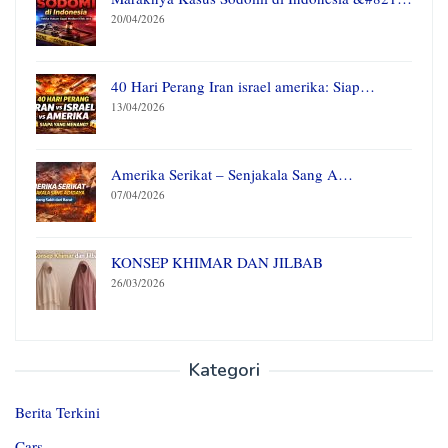
20/04/2026
40 Hari Perang Iran israel amerika: Siap…
13/04/2026
Amerika Serikat – Senjakala Sang A…
07/04/2026
KONSEP KHIMAR DAN JILBAB
26/03/2026
Kategori
Berita Terkini
Cars