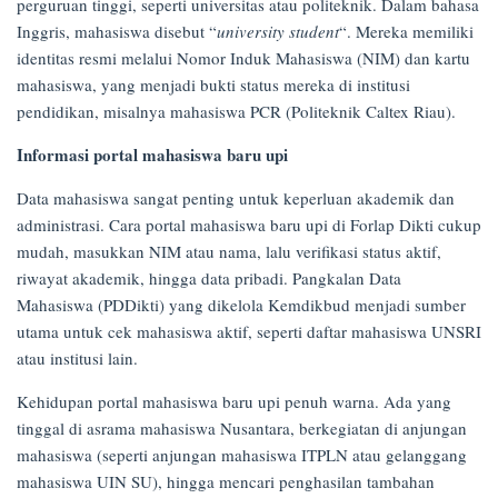
perguruan tinggi, seperti universitas atau politeknik. Dalam bahasa
17/04/2025
Inggris, mahasiswa disebut “
university student
“. Mereka memiliki
identitas resmi melalui Nomor Induk Mahasiswa (NIM) dan kartu
mahasiswa, yang menjadi bukti status mereka di institusi
pendidikan, misalnya mahasiswa PCR (Politeknik Caltex Riau).
Informasi portal mahasiswa baru upi
Data mahasiswa sangat penting untuk keperluan akademik dan
administrasi. Cara portal mahasiswa baru upi di Forlap Dikti cukup
mudah, masukkan NIM atau nama, lalu verifikasi status aktif,
riwayat akademik, hingga data pribadi. Pangkalan Data
Mahasiswa (PDDikti) yang dikelola Kemdikbud menjadi sumber
utama untuk cek mahasiswa aktif, seperti daftar mahasiswa UNSRI
atau institusi lain.
Kehidupan portal mahasiswa baru upi penuh warna. Ada yang
tinggal di asrama mahasiswa Nusantara, berkegiatan di anjungan
mahasiswa (seperti anjungan mahasiswa ITPLN atau gelanggang
mahasiswa UIN SU), hingga mencari penghasilan tambahan