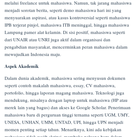
melalui freelance untuk mahasiswa. Namun, tak jarang mahasiswa
menjadi sorotan berita, seperti demo mahasiswa hari ini yang
menyuarakan aspirasi, atau kasus kontroversial seperti mahasiswa
IPB terjerat pinjol, mahasiswa ITB meninggal, hingga mahasiswa
Lampung pamer alat kelamin. Di sisi positif, mahasiswa seperti
dari UNAIR atau UNRI juga aktif dalam organisasi dan
pengabdian masyarakat, mencerminkan peran mahasiswa dalam
mewujudkan Indonesia maju.
Aspek Akademik
Dalam dunia akademik, mahasiswa sering menyusun dokumen
seperti contoh makalah mahasiswa, essay, CV mahasiswa,
portofolio, hingga laporan magang mahasiswa. Teknologi juga
mendukung, misalnya dengan laptop untuk mahasiswa (HP atau
merek lain yang bagus) dan akses ke Google Scholar. Penerimaan
mahasiswa baru di perguruan tinggi ternama seperti UGM, UMY,
UNESA, UNHAN, UMM, UNTAD, UPI, hingga UPN menjadi
momen penting setiap tahun. Menariknya, kini ada kebijakan
mahasiswa tidak wajib skripsi, membuka peluang baru dalam