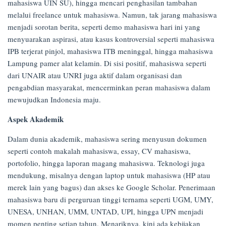
mahasiswa UIN SU), hingga mencari penghasilan tambahan
melalui freelance untuk mahasiswa. Namun, tak jarang mahasiswa
menjadi sorotan berita, seperti demo mahasiswa hari ini yang
menyuarakan aspirasi, atau kasus kontroversial seperti mahasiswa
IPB terjerat pinjol, mahasiswa ITB meninggal, hingga mahasiswa
Lampung pamer alat kelamin. Di sisi positif, mahasiswa seperti
dari UNAIR atau UNRI juga aktif dalam organisasi dan
pengabdian masyarakat, mencerminkan peran mahasiswa dalam
mewujudkan Indonesia maju.
Aspek Akademik
Dalam dunia akademik, mahasiswa sering menyusun dokumen
seperti contoh makalah mahasiswa, essay, CV mahasiswa,
portofolio, hingga laporan magang mahasiswa. Teknologi juga
mendukung, misalnya dengan laptop untuk mahasiswa (HP atau
merek lain yang bagus) dan akses ke Google Scholar. Penerimaan
mahasiswa baru di perguruan tinggi ternama seperti UGM, UMY,
UNESA, UNHAN, UMM, UNTAD, UPI, hingga UPN menjadi
momen penting setiap tahun. Menariknya, kini ada kebijakan