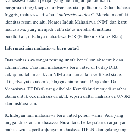
on
perguruan tinggi, seperti universitas atau politeknik. Dalam bahasa
17/04/2025
Inggris, mahasiswa disebut “
university student
“. Mereka memiliki
identitas resmi melalui Nomor Induk Mahasiswa (NIM) dan kartu
mahasiswa, yang menjadi bukti status mereka di institusi
pendidikan, misalnya mahasiswa PCR (Politeknik Caltex Riau).
Informasi nim mahasiswa baru untad
Data mahasiswa sangat penting untuk keperluan akademik dan
administrasi. Cara nim mahasiswa baru untad di Forlap Dikti
cukup mudah, masukkan NIM atau nama, lalu verifikasi status
aktif, riwayat akademik, hingga data pribadi. Pangkalan Data
Mahasiswa (PDDikti) yang dikelola Kemdikbud menjadi sumber
utama untuk cek mahasiswa aktif, seperti daftar mahasiswa UNSRI
atau institusi lain.
Kehidupan nim mahasiswa baru untad penuh warna. Ada yang
tinggal di asrama mahasiswa Nusantara, berkegiatan di anjungan
mahasiswa (seperti anjungan mahasiswa ITPLN atau gelanggang