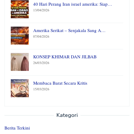
40 Hari Perang Iran israel amerika: Siap…
13/04/2026
Amerika Serikat – Senjakala Sang A…
07/04/2026
KONSEP KHIMAR DAN JILBAB
26/03/2026
Membaca Barat Secara Kritis
15/03/2026
Kategori
Berita Terkini