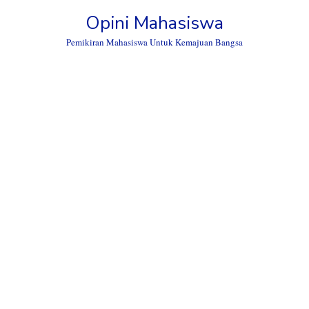
Skip
Opini Mahasiswa
to
content
Pemikiran Mahasiswa Untuk Kemajuan Bangsa