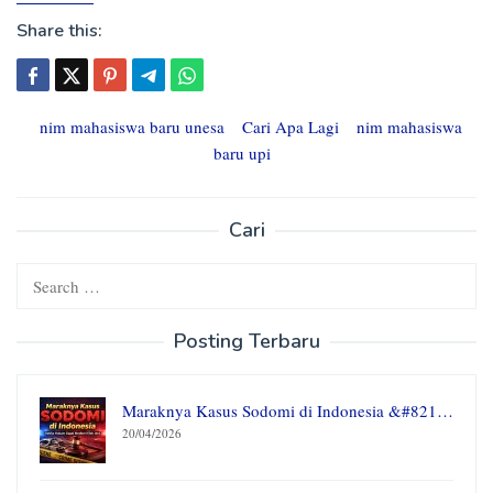
Share this:
nim mahasiswa baru unesa
Cari Apa Lagi
nim mahasiswa
baru upi
Cari
Search
for:
Posting Terbaru
Maraknya Kasus Sodomi di Indonesia &#821…
20/04/2026