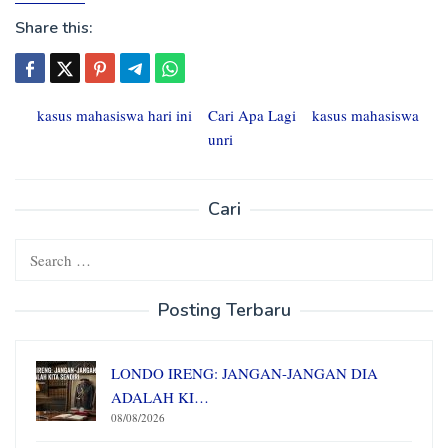
Share this:
kasus mahasiswa hari ini
Cari Apa Lagi
kasus mahasiswa
unri
Cari
Search
for:
Posting Terbaru
LONDO IRENG: JANGAN-JANGAN DIA
ADALAH KI…
08/08/2026