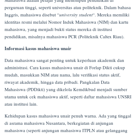
on
perguruan tinggi, seperti universitas atau politeknik. Dalam bahasa
17/04/2025
Inggris, mahasiswa disebut “
university student
“. Mereka memiliki
identitas resmi melalui Nomor Induk Mahasiswa (NIM) dan kartu
mahasiswa, yang menjadi bukti status mereka di institusi
pendidikan, misalnya mahasiswa PCR (Politeknik Caltex Riau).
Informasi kasus mahasiswa unair
Data mahasiswa sangat penting untuk keperluan akademik dan
administrasi. Cara kasus mahasiswa unair di Forlap Dikti cukup
mudah, masukkan NIM atau nama, lalu verifikasi status aktif,
riwayat akademik, hingga data pribadi. Pangkalan Data
Mahasiswa (PDDikti) yang dikelola Kemdikbud menjadi sumber
utama untuk cek mahasiswa aktif, seperti daftar mahasiswa UNSRI
atau institusi lain.
Kehidupan kasus mahasiswa unair penuh warna. Ada yang tinggal
di asrama mahasiswa Nusantara, berkegiatan di anjungan
mahasiswa (seperti anjungan mahasiswa ITPLN atau gelanggang