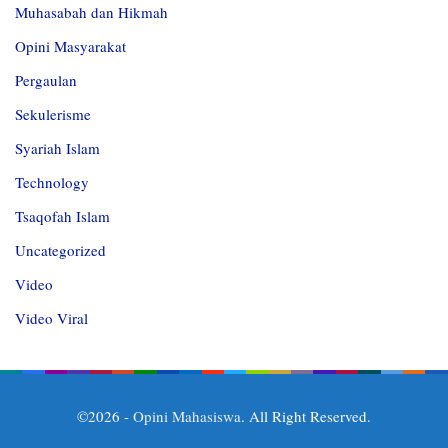
Muhasabah dan Hikmah
Opini Masyarakat
Pergaulan
Sekulerisme
Syariah Islam
Technology
Tsaqofah Islam
Uncategorized
Video
Video Viral
©2026 -
Opini Mahasiswa
. All Right Reserved.