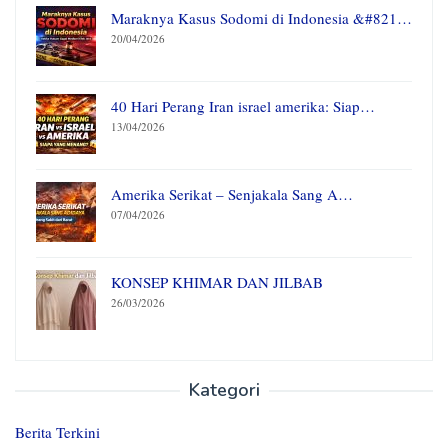
Maraknya Kasus Sodomi di Indonesia &#821…
20/04/2026
40 Hari Perang Iran israel amerika: Siap…
13/04/2026
Amerika Serikat – Senjakala Sang A…
07/04/2026
KONSEP KHIMAR DAN JILBAB
26/03/2026
Kategori
Berita Terkini