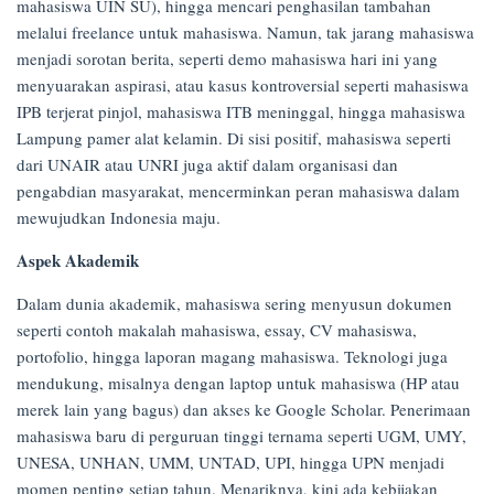
mahasiswa UIN SU), hingga mencari penghasilan tambahan
melalui freelance untuk mahasiswa. Namun, tak jarang mahasiswa
menjadi sorotan berita, seperti demo mahasiswa hari ini yang
menyuarakan aspirasi, atau kasus kontroversial seperti mahasiswa
IPB terjerat pinjol, mahasiswa ITB meninggal, hingga mahasiswa
Lampung pamer alat kelamin. Di sisi positif, mahasiswa seperti
dari UNAIR atau UNRI juga aktif dalam organisasi dan
pengabdian masyarakat, mencerminkan peran mahasiswa dalam
mewujudkan Indonesia maju.
Aspek Akademik
Dalam dunia akademik, mahasiswa sering menyusun dokumen
seperti contoh makalah mahasiswa, essay, CV mahasiswa,
portofolio, hingga laporan magang mahasiswa. Teknologi juga
mendukung, misalnya dengan laptop untuk mahasiswa (HP atau
merek lain yang bagus) dan akses ke Google Scholar. Penerimaan
mahasiswa baru di perguruan tinggi ternama seperti UGM, UMY,
UNESA, UNHAN, UMM, UNTAD, UPI, hingga UPN menjadi
momen penting setiap tahun. Menariknya, kini ada kebijakan