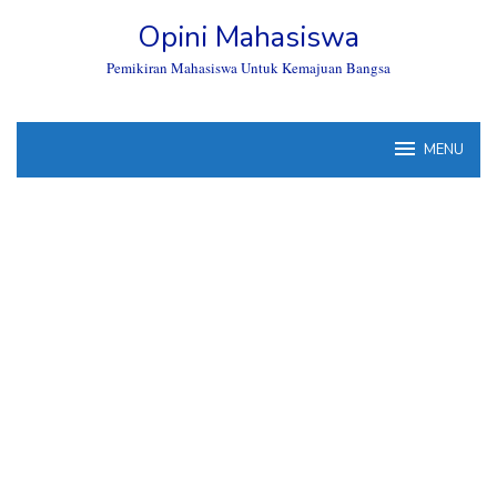
Skip
Opini Mahasiswa
to
content
Pemikiran Mahasiswa Untuk Kemajuan Bangsa
MENU