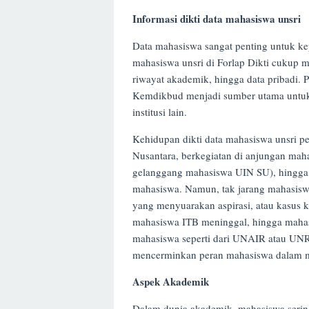
Informasi dikti data mahasiswa unsri
Data mahasiswa sangat penting untuk kep
mahasiswa unsri di Forlap Dikti cukup mu
riwayat akademik, hingga data pribadi.
Kemdikbud menjadi sumber utama untuk 
institusi lain.
Kehidupan dikti data mahasiswa unsri p
Nusantara, berkegiatan di anjungan mah
gelanggang mahasiswa UIN SU), hingga 
mahasiswa. Namun, tak jarang mahasiswa 
yang menyuarakan aspirasi, atau kasus ko
mahasiswa ITB meninggal, hingga mahasi
mahasiswa seperti dari UNAIR atau UNRI
mencerminkan peran mahasiswa dalam 
Aspek Akademik
Dalam dunia akademik, mahasiswa seri