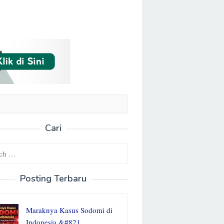
Cari
Posting Terbaru
Maraknya Kasus Sodomi di
Indonesia &#821…