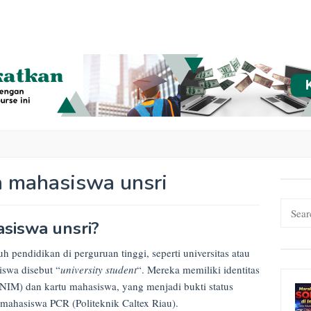
ta mahasiswa unsri
Search
for:
asiswa unsri?
pendidikan di perguruan tinggi, seperti universitas atau
iswa disebut “
university student
“. Mereka memiliki identitas
IM) dan kartu mahasiswa, yang menjadi bukti status
a mahasiswa PCR (Politeknik Caltex Riau).