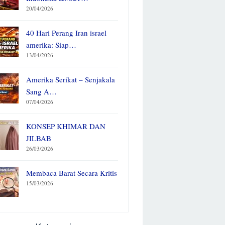
20/04/2026
40 Hari Perang Iran israel
amerika: Siap…
13/04/2026
Amerika Serikat – Senjakala
Sang A…
07/04/2026
KONSEP KHIMAR DAN
JILBAB
26/03/2026
Membaca Barat Secara Kritis
15/03/2026