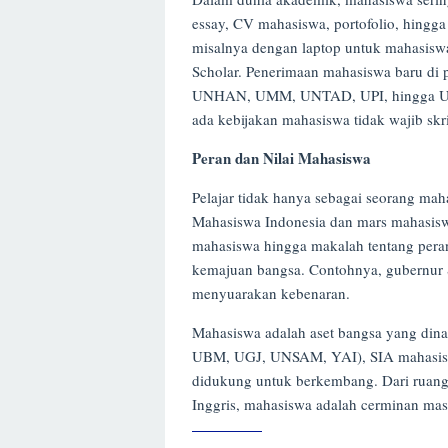
essay, CV mahasiswa, portofolio, hing
misalnya dengan laptop untuk mahasiswa
Scholar. Penerimaan mahasiswa baru di
UNHAN, UMM, UNTAD, UPI, hingga UPN 
ada kebijakan mahasiswa tidak wajib sk
Peran dan Nilai Mahasiswa
Pelajar tidak hanya sebagai seorang ma
Mahasiswa Indonesia dan mars mahasis
mahasiswa hingga makalah tentang pera
kemajuan bangsa. Contohnya, gubernur
menyuarakan kebenaran.
Mahasiswa adalah aset bangsa yang dinam
UBM, UGJ, UNSAM, YAI), SIA mahasis
didukung untuk berkembang. Dari ruang
Inggris, mahasiswa adalah cerminan mas