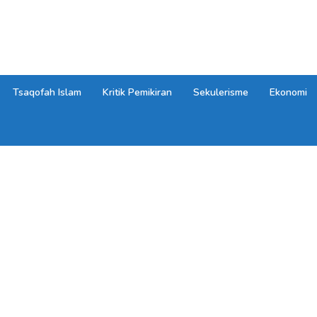
Tsaqofah Islam
Kritik Pemikiran
Sekulerisme
Ekonomi