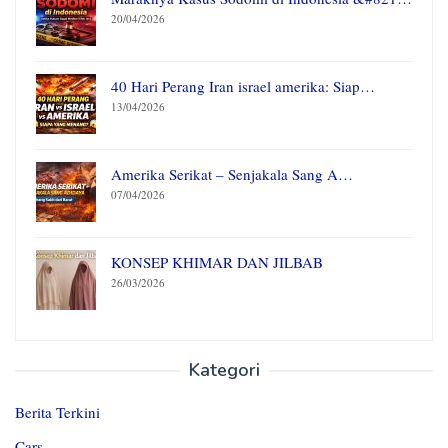
20/04/2026
40 Hari Perang Iran israel amerika: Siap…
13/04/2026
Amerika Serikat – Senjakala Sang A…
07/04/2026
KONSEP KHIMAR DAN JILBAB
26/03/2026
Kategori
Berita Terkini
Cars