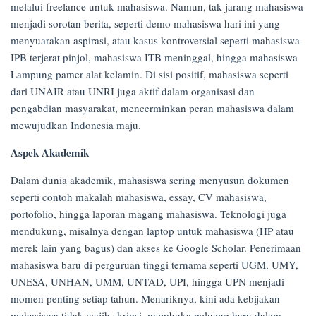
melalui freelance untuk mahasiswa. Namun, tak jarang mahasiswa
menjadi sorotan berita, seperti demo mahasiswa hari ini yang
menyuarakan aspirasi, atau kasus kontroversial seperti mahasiswa
IPB terjerat pinjol, mahasiswa ITB meninggal, hingga mahasiswa
Lampung pamer alat kelamin. Di sisi positif, mahasiswa seperti
dari UNAIR atau UNRI juga aktif dalam organisasi dan
pengabdian masyarakat, mencerminkan peran mahasiswa dalam
mewujudkan Indonesia maju.
Aspek Akademik
Dalam dunia akademik, mahasiswa sering menyusun dokumen
seperti contoh makalah mahasiswa, essay, CV mahasiswa,
portofolio, hingga laporan magang mahasiswa. Teknologi juga
mendukung, misalnya dengan laptop untuk mahasiswa (HP atau
merek lain yang bagus) dan akses ke Google Scholar. Penerimaan
mahasiswa baru di perguruan tinggi ternama seperti UGM, UMY,
UNESA, UNHAN, UMM, UNTAD, UPI, hingga UPN menjadi
momen penting setiap tahun. Menariknya, kini ada kebijakan
mahasiswa tidak wajib skripsi, membuka peluang baru dalam