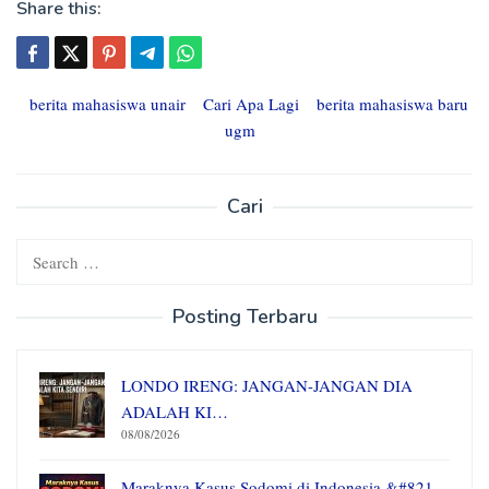
Share this:
berita mahasiswa unair
Cari Apa Lagi
berita mahasiswa baru
ugm
Cari
Search
for:
Posting Terbaru
LONDO IRENG: JANGAN-JANGAN DIA
ADALAH KI…
08/08/2026
Maraknya Kasus Sodomi di Indonesia &#821…