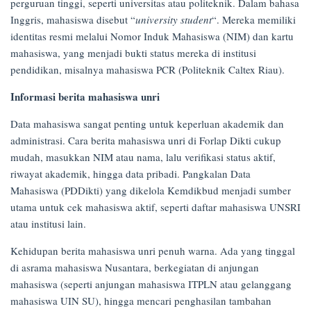
perguruan tinggi, seperti universitas atau politeknik. Dalam bahasa
17/04/2025
Inggris, mahasiswa disebut “
university student
“. Mereka memiliki
identitas resmi melalui Nomor Induk Mahasiswa (NIM) dan kartu
mahasiswa, yang menjadi bukti status mereka di institusi
pendidikan, misalnya mahasiswa PCR (Politeknik Caltex Riau).
Informasi berita mahasiswa unri
Data mahasiswa sangat penting untuk keperluan akademik dan
administrasi. Cara berita mahasiswa unri di Forlap Dikti cukup
mudah, masukkan NIM atau nama, lalu verifikasi status aktif,
riwayat akademik, hingga data pribadi. Pangkalan Data
Mahasiswa (PDDikti) yang dikelola Kemdikbud menjadi sumber
utama untuk cek mahasiswa aktif, seperti daftar mahasiswa UNSRI
atau institusi lain.
Kehidupan berita mahasiswa unri penuh warna. Ada yang tinggal
di asrama mahasiswa Nusantara, berkegiatan di anjungan
mahasiswa (seperti anjungan mahasiswa ITPLN atau gelanggang
mahasiswa UIN SU), hingga mencari penghasilan tambahan