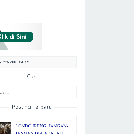
N-CONVERT-ISLAM
Cari
Posting Terbaru
LONDO IRENG: JANGAN-
JANGAN DIA ADALAH