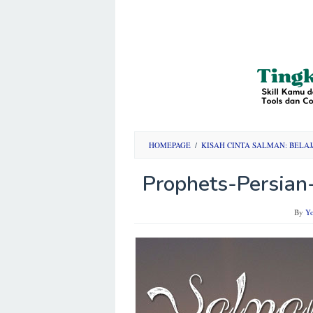
HOMEPAGE
/
KISAH CINTA SALMAN: BELA
Prophets-Persian
By
Y