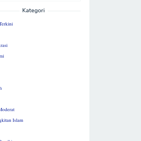
Kategori
Terkini
rasi
mi
h
Moderat
kitan Islam