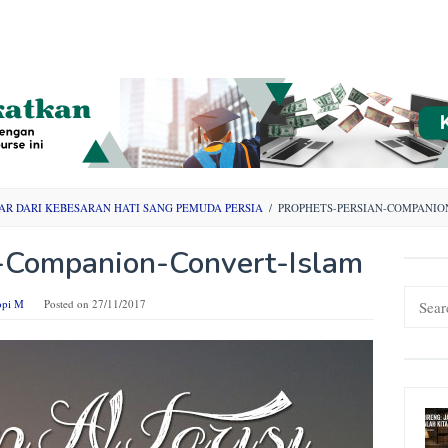
JAR DARI KEBESARAN HATI SANG PEMUDA PERSIA
/
PROPHETS-PERSIAN-COMPANIO
-Companion-Convert-Islam
Search
opi M
Posted on
27/11/2017
for: