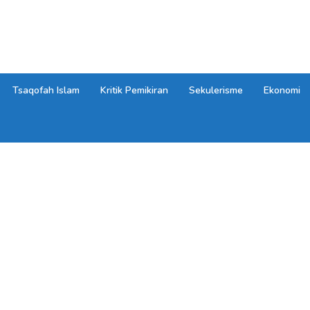
Tsaqofah Islam
Kritik Pemikiran
Sekulerisme
Ekonomi