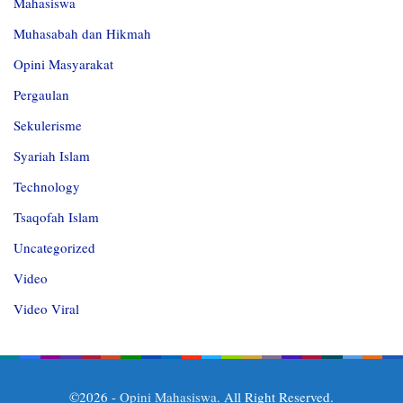
Mahasiswa
Muhasabah dan Hikmah
Opini Masyarakat
Pergaulan
Sekulerisme
Syariah Islam
Technology
Tsaqofah Islam
Uncategorized
Video
Video Viral
©2026 -
Opini Mahasiswa
. All Right Reserved.