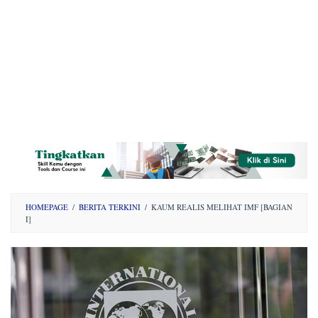
HOMEPAGE
/
BERITA TERKINI
/
KAUM REALIS MELIHAT IMF [BAGIAN
I]