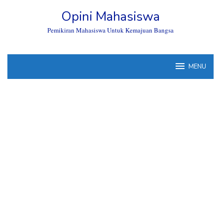
Skip
Opini Mahasiswa
to
content
Pemikiran Mahasiswa Untuk Kemajuan Bangsa
MENU