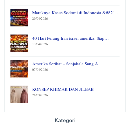
Maraknya Kasus Sodomi di Indonesia &#821…
20/04/2026
40 Hari Perang Iran israel amerika: Siap…
13/04/2026
Amerika Serikat – Senjakala Sang A…
07/04/2026
KONSEP KHIMAR DAN JILBAB
26/03/2026
Kategori