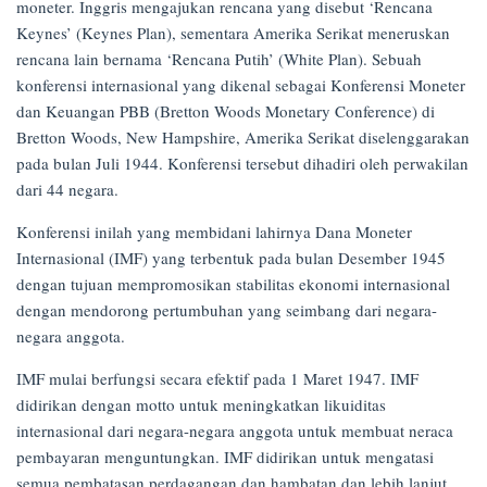
moneter. Inggris mengajukan rencana yang disebut ‘Rencana
Keynes’ (Keynes Plan), sementara Amerika Serikat meneruskan
rencana lain bernama ‘Rencana Putih’ (White Plan). Sebuah
konferensi internasional yang dikenal sebagai Konferensi Moneter
dan Keuangan PBB (Bretton Woods Monetary Conference) di
Bretton Woods, New Hampshire, Amerika Serikat diselenggarakan
pada bulan Juli 1944. Konferensi tersebut dihadiri oleh perwakilan
dari 44 negara.
Konferensi inilah yang membidani lahirnya Dana Moneter
Internasional (IMF) yang terbentuk pada bulan Desember 1945
dengan tujuan mempromosikan stabilitas ekonomi internasional
dengan mendorong pertumbuhan yang seimbang dari negara-
negara anggota.
IMF mulai berfungsi secara efektif pada 1 Maret 1947. IMF
didirikan dengan motto untuk meningkatkan likuiditas
internasional dari negara-negara anggota untuk membuat neraca
pembayaran menguntungkan. IMF didirikan untuk mengatasi
semua pembatasan perdagangan dan hambatan dan lebih lanjut