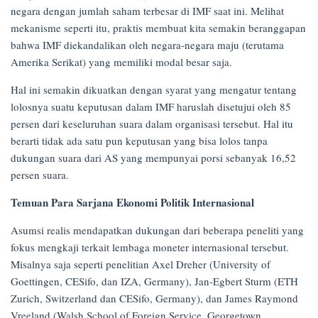
negara dengan jumlah saham terbesar di IMF saat ini. Melihat
mekanisme seperti itu, praktis membuat kita semakin beranggapan
bahwa IMF diekandalikan oleh negara-negara maju (terutama
Amerika Serikat) yang memiliki modal besar saja.
Hal ini semakin dikuatkan dengan syarat yang mengatur tentang
lolosnya suatu keputusan dalam IMF haruslah disetujui oleh 85
persen dari keseluruhan suara dalam organisasi tersebut. Hal itu
berarti tidak ada satu pun keputusan yang bisa lolos tanpa
dukungan suara dari AS yang mempunyai porsi sebanyak 16,52
persen suara.
Temuan Para Sarjana Ekonomi Politik Internasional
Asumsi realis mendapatkan dukungan dari beberapa peneliti yang
fokus mengkaji terkait lembaga moneter internasional tersebut.
Misalnya saja seperti penelitian Axel Dreher (University of
Goettingen, CESifo, dan IZA, Germany), Jan-Egbert Sturm (ETH
Zurich, Switzerland dan CESifo, Germany), dan James Raymond
Vreeland (Walsh School of Foreign Service, Georgetown