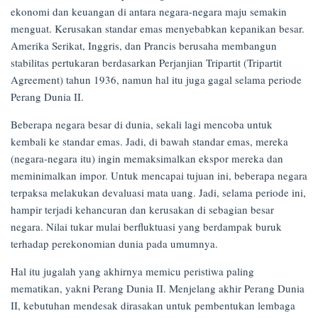
ekonomi dan keuangan di antara negara-negara maju semakin
menguat. Kerusakan standar emas menyebabkan kepanikan besar.
Amerika Serikat, Inggris, dan Prancis berusaha membangun
stabilitas pertukaran berdasarkan Perjanjian Tripartit (Tripartit
Agreement) tahun 1936, namun hal itu juga gagal selama periode
Perang Dunia II.
Beberapa negara besar di dunia, sekali lagi mencoba untuk
kembali ke standar emas. Jadi, di bawah standar emas, mereka
(negara-negara itu) ingin memaksimalkan ekspor mereka dan
meminimalkan impor. Untuk mencapai tujuan ini, beberapa negara
terpaksa melakukan devaluasi mata uang. Jadi, selama periode ini,
hampir terjadi kehancuran dan kerusakan di sebagian besar
negara. Nilai tukar mulai berfluktuasi yang berdampak buruk
terhadap perekonomian dunia pada umumnya.
Hal itu jugalah yang akhirnya memicu peristiwa paling
mematikan, yakni Perang Dunia II. Menjelang akhir Perang Dunia
II, kebutuhan mendesak dirasakan untuk pembentukan lembaga