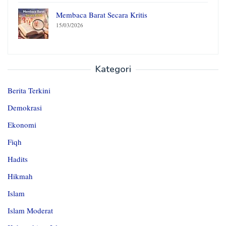
Membaca Barat Secara Kritis
15/03/2026
Kategori
Berita Terkini
Demokrasi
Ekonomi
Fiqh
Hadits
Hikmah
Islam
Islam Moderat