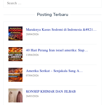
Search
for:
Posting Terbaru
Maraknya Kasus Sodomi di Indonesia &#821…
20/04/2026
40 Hari Perang Iran israel amerika: Siap…
13/04/2026
Amerika Serikat – Senjakala Sang A…
07/04/2026
KONSEP KHIMAR DAN JILBAB
26/03/2026