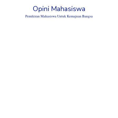
Skip
Opini Mahasiswa
to
content
Pemikiran Mahasiswa Untuk Kemajuan Bangsa