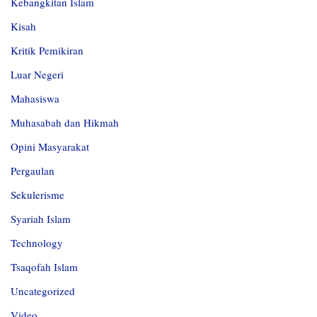
Kebangkitan Islam
Kisah
Kritik Pemikiran
Luar Negeri
Mahasiswa
Muhasabah dan Hikmah
Opini Masyarakat
Pergaulan
Sekulerisme
Syariah Islam
Technology
Tsaqofah Islam
Uncategorized
Video