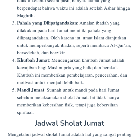
tidak diketahui secara pasti, banyak ulama yang
berpendapat bahwa waktu ini adalah setelah Ashar hingga
Maghrib.
Pahala yang Dilipatgandakan
: Amalan ibadah yang
dilakukan pada hari Jumat memiliki pahala yang
dilipatgandakan. Oleh karena itu, umat Islam dianjurkan
untuk memperbanyak ibadah, seperti membaca Al-Qur’an,
bersedekah, dan berzikir.
Khutbah Jumat
: Mendengarkan khutbah Jumat adalah
kewajiban bagi Muslim pria yang baliq dan berakal.
Khutbah ini memberikan pembelajaran, pencerahan, dan
motivasi untuk menjadi lebih baik.
Mandi Jumat
: Sunnah untuk mandi pada hari Jumat
sebelum melaksanakan sholat Jumat. Ini tidak hanya
memberikan kebersihan fisik, tetapi juga kebersihan
spiritual.
Jadwal Sholat Jumat
Mengetahui jadwal sholat Jumat adalah hal yang sangat penting