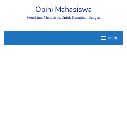
Skip
Opini Mahasiswa
to
content
Pemikiran Mahasiswa Untuk Kemajuan Bangsa
MENU