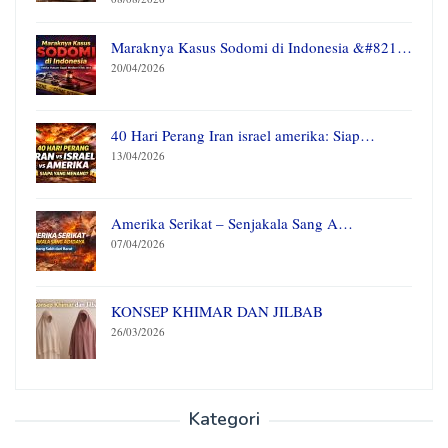
Maraknya Kasus Sodomi di Indonesia &#821…
20/04/2026
40 Hari Perang Iran israel amerika: Siap…
13/04/2026
Amerika Serikat – Senjakala Sang A…
07/04/2026
KONSEP KHIMAR DAN JILBAB
26/03/2026
Kategori