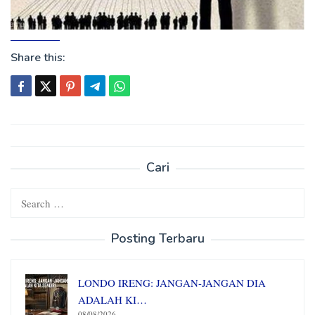
Share this:
Post
navigation
Cari
Search
for:
Posting Terbaru
LONDO IRENG: JANGAN-JANGAN DIA
ADALAH KI…
08/08/2026