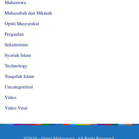
Mahasiswa
Muhasabah dan Hikmah
Opini Masyarakat
Pergaulan
Sekulerisme
Syariah Islam
Technology
Tsaqofah Islam
Uncategorized
Video
Video Viral
©2026 -
Opini Mahasiswa
. All Right Reserved.